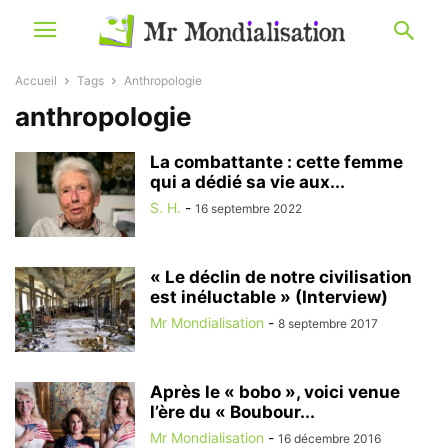
Accueil
Tags
Anthropologie
anthropologie
La combattante : cette femme
qui a dédié sa vie aux...
S. H.
-
16 septembre 2022
« Le déclin de notre civilisation
est inéluctable » (Interview)
Mr Mondialisation
-
8 septembre 2017
Après le « bobo », voici venue
l’ère du « Boubour...
Mr Mondialisation
-
16 décembre 2016