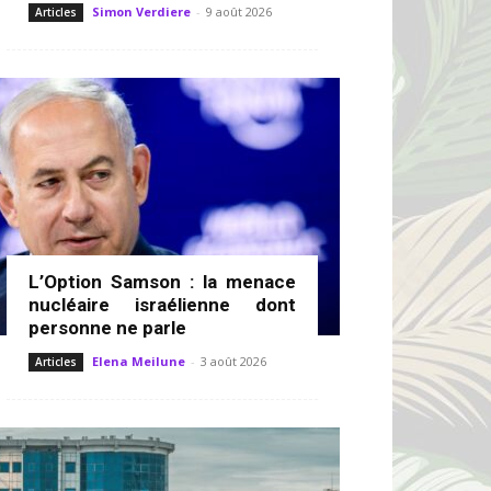
Simon Verdiere
-
9 août 2026
Articles
L’Option Samson : la menace
nucléaire israélienne dont
personne ne parle
Elena Meilune
-
3 août 2026
Articles