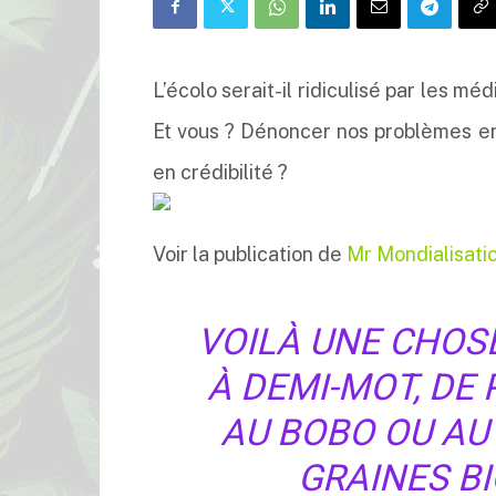
L’écolo serait-il ridiculisé par les mé
Et vous ? Dénoncer nos problèmes en
en crédibilité ?
Voir la publication de
Mr Mondialisati
VOILÀ UNE CHOS
À DEMI-MOT, DE 
AU BOBO OU AU
GRAINES BI