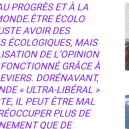
AU PROGRÈS ET À LA
ONDE.ÊTRE ÉCOLO
JUSTE AVOIR DES
S ÉCOLOGIQUES, MAIS
ISATION DE L’OPINION
N FONCTIONNÉ GRÂCE À
LEVIERS. DORÉNAVANT,
DE « ULTRA-LIBÉRAL »
TE, IL PEUT ÊTRE MAL
PRÉOCCUPER PLUS DE
NEMENT QUE DE