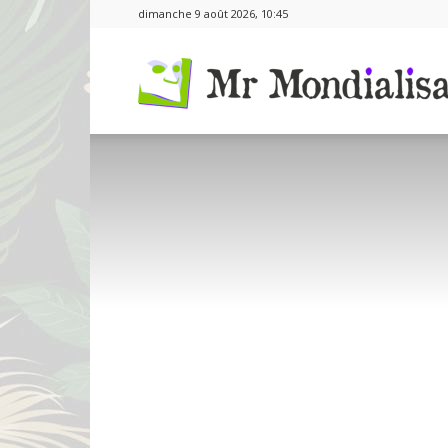
dimanche 9 août 2026, 10:45