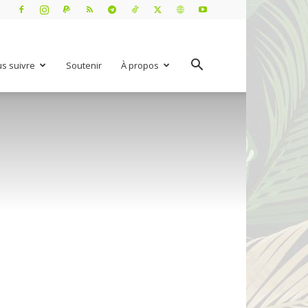
s suivre
Soutenir
À propos