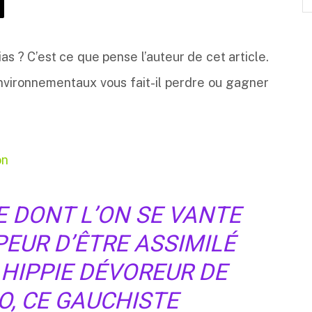
dias ? C’est ce que pense l’auteur de cet article.
vironnementaux vous fait-il perdre ou gagner
on
E DONT L’ON SE VANTE
PEUR D’ÊTRE ASSIMILÉ
 HIPPIE DÉVOREUR DE
O, CE GAUCHISTE