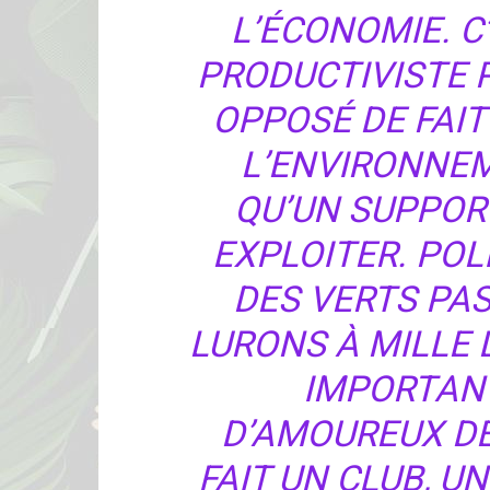
L’ÉCONOMIE. C
PRODUCTIVISTE 
OPPOSÉ DE FAIT
L’ENVIRONNEME
QU’UN SUPPOR
EXPLOITER. POL
DES VERTS PA
LURONS À MILLE 
IMPORTANT
D’AMOUREUX DE
FAIT UN CLUB, U