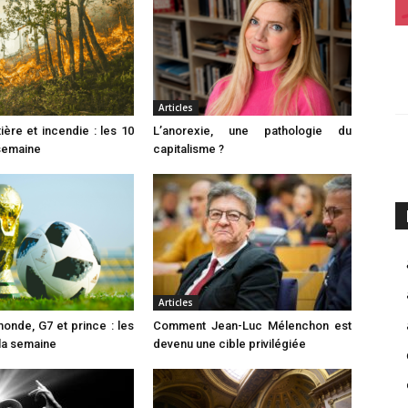
Articles
ière et incendie : les 10
L’anorexie, une pathologie du
 semaine
capitalisme ?
Articles
nde, G7 et prince : les
Comment Jean-Luc Mélenchon est
 la semaine
devenu une cible privilégiée