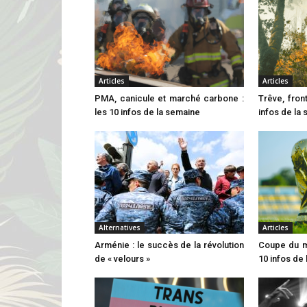
Articles
Articles
PMA, canicule et marché carbone :
Trêve, front
les 10 infos de la semaine
infos de la
Alternatives
Articles
Arménie : le succès de la révolution
Coupe du mo
de « velours »
10 infos de