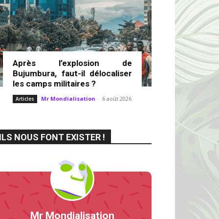
Après l’explosion de
Bujumbura, faut-il délocaliser
les camps militaires ?
Mr Mondialisation
-
6 août 2026
Articles
ILS NOUS FONT EXISTER !
Mr Mondialisation