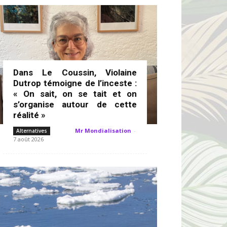
Dans Le Coussin, Violaine
Dutrop témoigne de l’inceste :
« On sait, on se tait et on
s’organise autour de cette
réalité »
Mr Mondialisation
-
Alternatives
7 août 2026