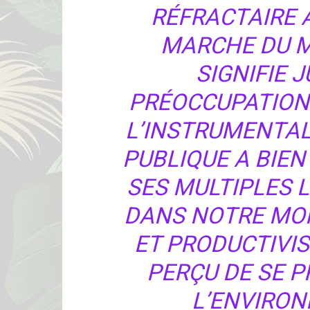
RÉFRACTAIRE 
MARCHE DU M
SIGNIFIE 
PRÉOCCUPATION
L’INSTRUMENTAL
PUBLIQUE A BIE
SES MULTIPLES 
DANS NOTRE MON
ET PRODUCTIVIS
PERÇU DE SE 
L’ENVIRON