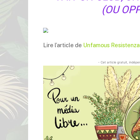
(OU OP
Lire l’article de
Unfamous Resistenza 
- Cet article gratuit, indép