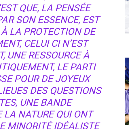
’EST QUE, LA PENSÉE
PAR SON ESSENCE, EST
 À LA PROTECTION DE
NT, CELUI CI N’EST
T, UNE RESSOURCE À
ITIQUEMENT, LE PARTI
SSE POUR DE JOYEUX
LIEUES DES QUESTIONS
ES, UNE BANDE
 LA NATURE QUI ONT
NE MINORITÉ IDÉALISTE