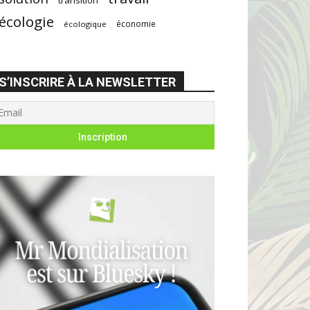
écologie
économie
écologique
S’INSCRIRE À LA NEWSLETTER