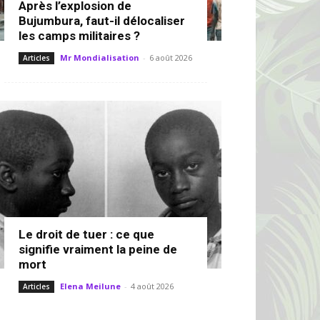
Après l’explosion de
Bujumbura, faut-il délocaliser
les camps militaires ?
Mr Mondialisation
-
6 août 2026
Articles
Le droit de tuer : ce que
signifie vraiment la peine de
mort
Elena Meilune
-
4 août 2026
Articles