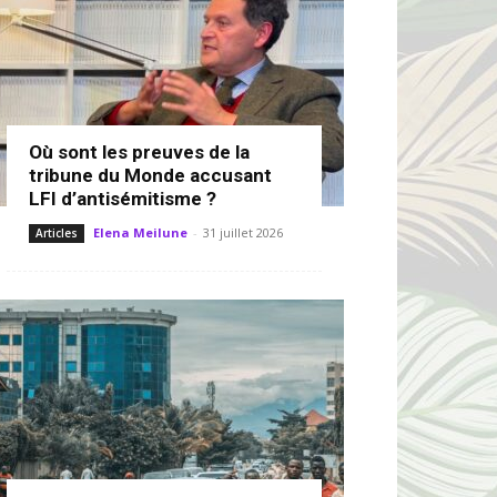
Où sont les preuves de la
tribune du Monde accusant
LFI d’antisémitisme ?
Elena Meilune
-
31 juillet 2026
Articles