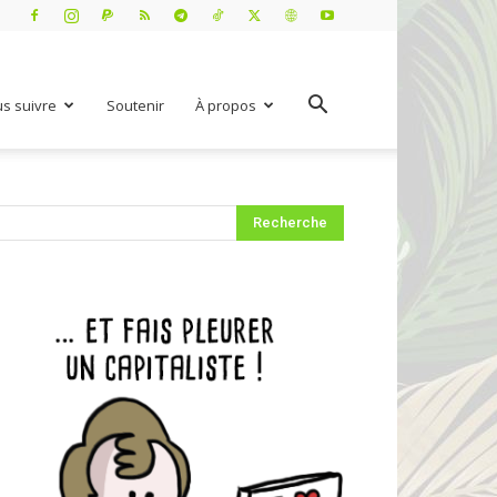
s suivre
Soutenir
À propos