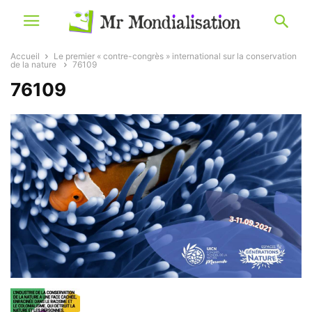
Accueil
Le premier « contre-congrès » international sur la conservation
de la nature
76109
76109