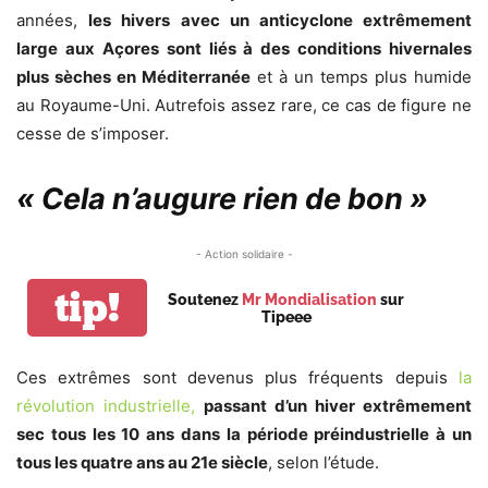
années,
les hivers avec un anticyclone extrêmement
large aux Açores sont liés à des conditions hivernales
plus sèches en Méditerranée
et à un temps plus humide
au Royaume-Uni. Autrefois assez rare, ce cas de figure ne
cesse de s’imposer.
« Cela n’augure rien de bon »
- Action solidaire -
tip!
Soutenez
Mr Mondialisation
sur
Tipeee
Ces extrêmes sont devenus plus fréquents depuis
la
révolution industrielle,
passant d’un hiver extrêmement
sec tous les 10 ans dans la période préindustrielle à un
tous les quatre ans au 21e siècle
, selon l’étude.