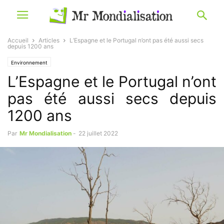
Accueil
Articles
L’Espagne et le Portugal n’ont pas été aussi secs
depuis 1200 ans
Environnement
L’Espagne et le Portugal n’ont
pas été aussi secs depuis
1200 ans
Par
Mr Mondialisation
-
22 juillet 2022