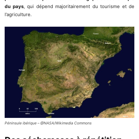
du pays
, qui dépend majoritairement du tourisme et de
l’agriculture.
Péninsule ibérique – @NASA/Wikimedia Commons