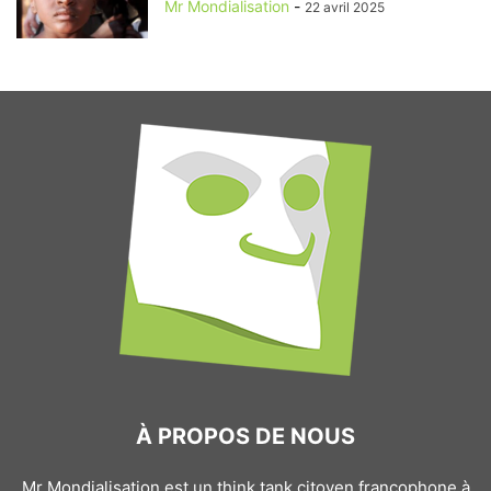
Mr Mondialisation
-
22 avril 2025
À PROPOS DE NOUS
Mr Mondialisation est un think tank citoyen francophone à