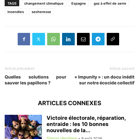
TAGS
changement climatique
Espagne
gaz à effet de serre
incendies
secheresse
Article précédent
Article suivant
Quelles solutions pour
« Impunity » : un docu inédit
sauver les papillons ?
sur notre écocide collectif
ARTICLES CONNEXES
Victoire électorale, réparation,
entraide : les 10 bonnes
nouvelles de la...
Simon Verdiere
-
9 août 2026