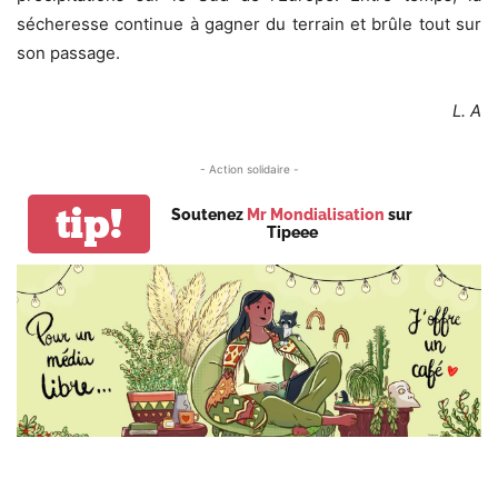
sécheresse continue à gagner du terrain et brûle tout sur
son passage.
L. A
- Action solidaire -
tip!
Soutenez
Mr Mondialisation
sur
Tipeee