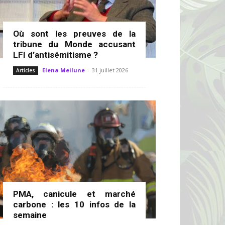
Où sont les preuves de la
tribune du Monde accusant
LFI d’antisémitisme ?
Elena Meilune
-
31 juillet 2026
Articles
PMA, canicule et marché
carbone : les 10 infos de la
semaine