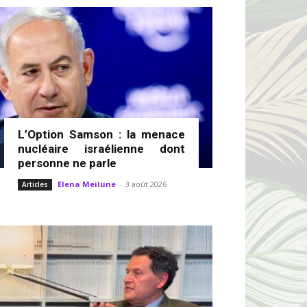
L’Option Samson : la menace
nucléaire israélienne dont
personne ne parle
Elena Meilune
-
3 août 2026
Articles