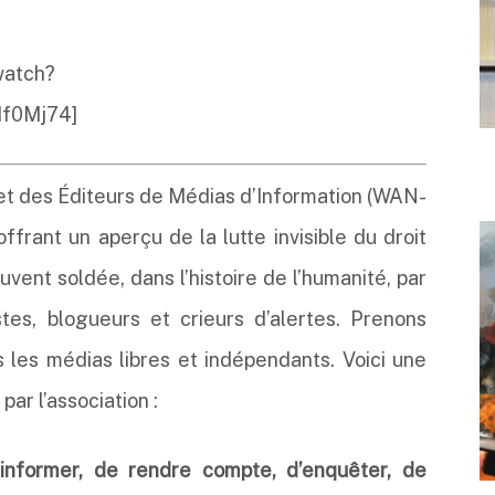
watch?
f0Mj74]
et des Éditeurs de Médias d’Information (WAN-
ffrant un aperçu de la lutte invisible du droit
ouvent soldée, dans l’histoire de l’humanité, par
stes, blogueurs et crieurs d’alertes. Prenons
ns les médias libres et indépendants. Voici une
ar l’association :
informer, de rendre compte, d’enquêter, de