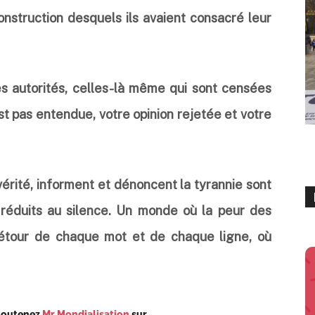
nstruction desquels ils avaient consacré leur
s autorités, celles-là même qui sont censées
st pas entendue, votre opinion rejetée et votre
rité, informent et dénoncent la tyrannie sont
t réduits au silence. Un monde où la peur des
détour de chaque mot et de chaque ligne, où
Soutenez
Mr Mondialisation
sur