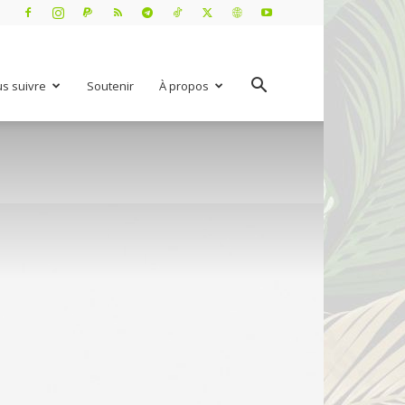
s suivre
Soutenir
À propos