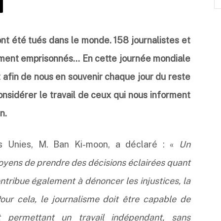
ont été tués dans le monde. 158 journalistes et
ement emprisonnés… En cette journée mondiale
et afin de nous en souvenir chaque jour du reste
onsidérer le travail de ceux qui nous informent
n.
s Unies, M. Ban Ki-moon, a déclaré : «
Un
toyens de prendre des décisions éclairées quant
ntribue également à dénoncer les injustices, la
our cela, le journalisme doit être capable de
 permettant un travail indépendant, sans