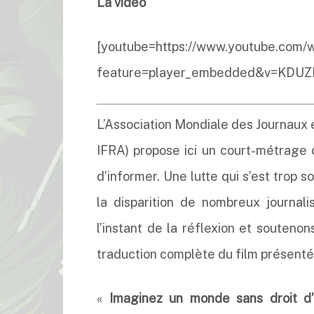
La vidéo
[youtube=https://www.youtube.com/
feature=player_embedded&v=KDUZI
L’Association Mondiale des Journaux 
IFRA) propose ici un court-métrage o
d’informer. Une lutte qui s’est trop s
la disparition de nombreux journali
l’instant de la réflexion et souteno
traduction complète du film présenté p
«
Imaginez un monde sans droit d’