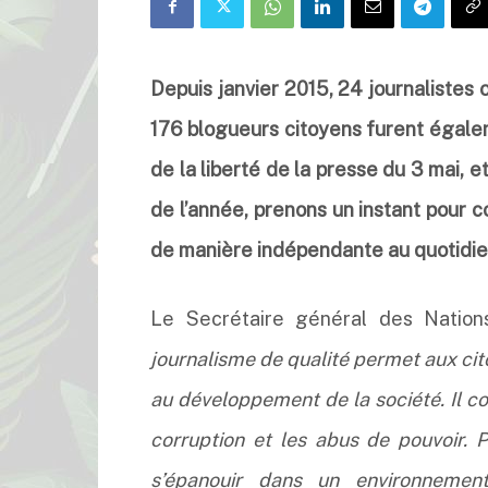
Depuis janvier 2015, 24 journalistes 
176 blogueurs citoyens furent égal
de la liberté de la presse du 3 mai, 
de l’année, prenons un instant pour c
de manière indépendante au quotidie
Le Secrétaire général des Nation
journalisme de qualité permet aux ci
au développement de la société. Il co
corruption et les abus de pouvoir. P
s’épanouir dans un environnement