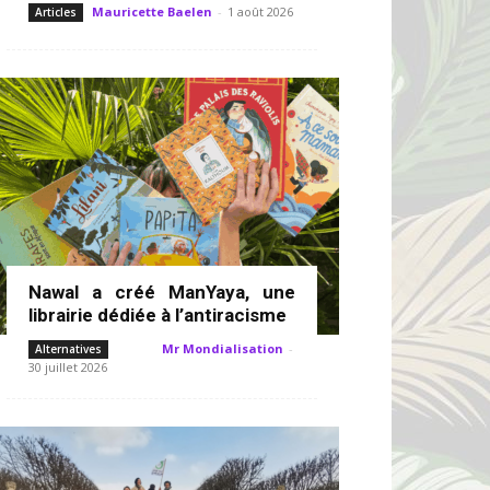
Mauricette Baelen
-
1 août 2026
Articles
Nawal a créé ManYaya, une
librairie dédiée à l’antiracisme
Mr Mondialisation
-
Alternatives
30 juillet 2026