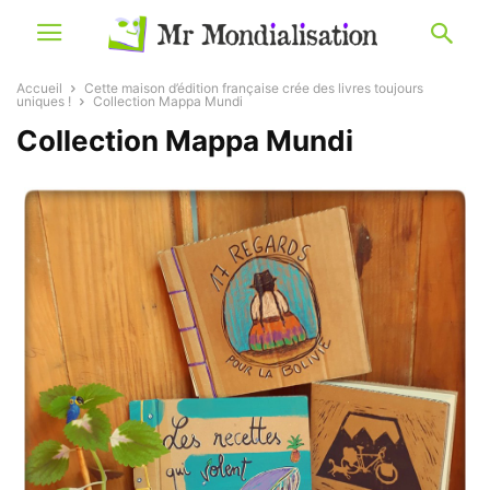
Accueil
Cette maison d’édition française crée des livres toujours
uniques !
Collection Mappa Mundi
Collection Mappa Mundi