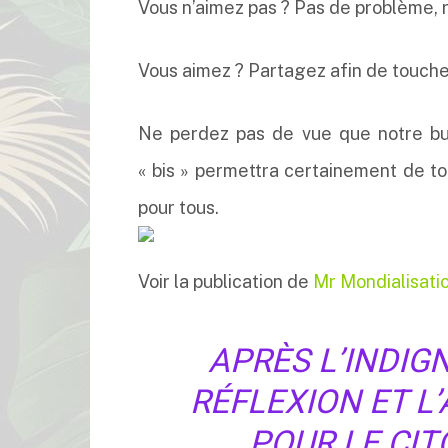
Vous n’aimez pas ? Pas de problème, r
Vous aimez ? Partagez afin de touche
Ne perdez pas de vue que notre but 
« bis » permettra certainement de to
pour tous.
Voir la publication de
Mr Mondialisati
APRÈS L’INDIG
RÉFLEXION ET L’
POUR LE CI