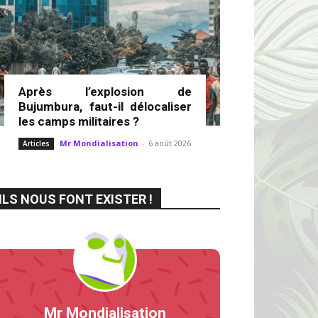
Après l’explosion de
Bujumbura, faut-il délocaliser
les camps militaires ?
Mr Mondialisation
-
6 août 2026
Articles
ILS NOUS FONT EXISTER !
Mr Mondialisation