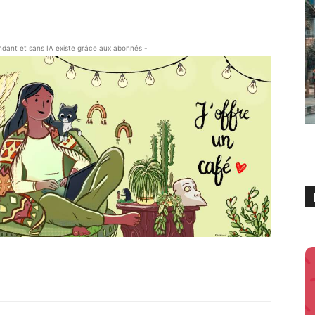
endant et sans IA existe grâce aux abonnés -