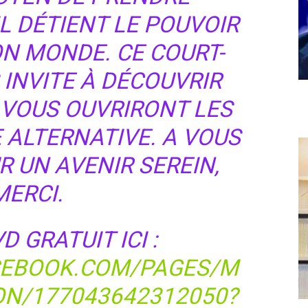
L DÉTIENT LE POUVOIR
N MONDE. CE COURT-
INVITE À DÉCOUVRIR
I VOUS OUVRIRONT LES
E ALTERNATIVE. A VOUS
R UN AVENIR SEREIN,
MERCI.
 GRATUIT ICI :
CEBOOK.COM/PAGES/M
ON/177043642312050?