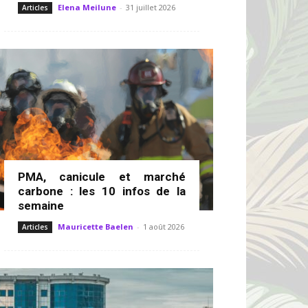
Elena Meilune
-
31 juillet 2026
Articles
PMA, canicule et marché
carbone : les 10 infos de la
semaine
Mauricette Baelen
-
1 août 2026
Articles