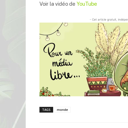
Voir la vidéo de
YouTube
- Cet article gratuit, indép
TAGS
monde