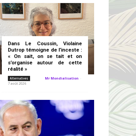
Dans Le Coussin, Violaine
Dutrop témoigne de l’inceste :
« On sait, on se tait et on
s’organise autour de cette
réalité »
Mr Mondialisation
-
Alternatives
7 août 2026