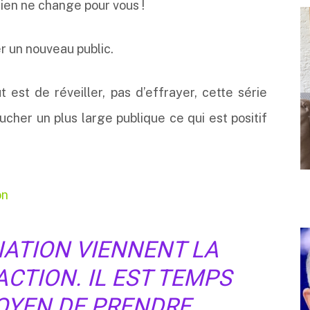
ien ne change pour vous !
r un nouveau public.
est de réveiller, pas d’effrayer, cette série
ucher un plus large publique ce qui est positif
on
NATION VIENNENT LA
ACTION. IL EST TEMPS
TOYEN DE PRENDRE