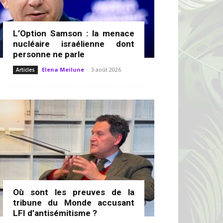
L’Option Samson : la menace
nucléaire israélienne dont
personne ne parle
Elena Meilune
-
3 août 2026
Articles
Où sont les preuves de la
tribune du Monde accusant
LFI d’antisémitisme ?