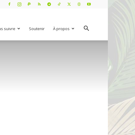
s suivre
Soutenir
À propos