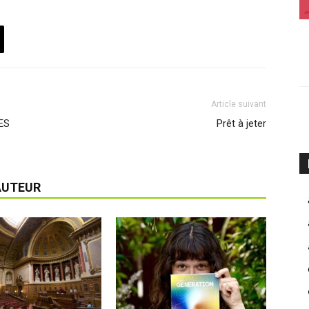
Article suivant
ES
Prêt à jeter
AUTEUR