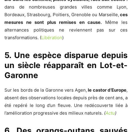
dans de nombreuses grandes villes comme Lyon,
Bordeaux, Strasbourg, Poitiers, Grenoble ou Marseille,
ces
mesures ne sont plus remises en cause.
Même les
alternances politiques ne reviennent pas sur ces
transformations. (
Libération
)
5. Une espèce disparue depuis
un siècle réapparaît en Lot-et-
Garonne
Sur les bords de la Garonne vers Agen,
le castor d’Europe
,
absent des observations locales depuis près de cent ans, a
été repéré le long d’un fleuve. Une redécouverte liée à
l’amélioration progressive des milieux naturels.
(
Actu
)
6. Des orangs-outans sauvés