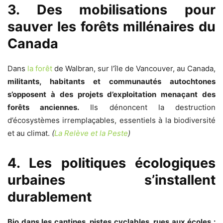
3. Des mobilisations pour
sauver les forêts millénaires du
Canada
Dans
la forêt
de Walbran, sur l’île de Vancouver, au Canada,
militants, habitants et communautés autochtones
s’opposent à des projets d’exploitation menaçant des
forêts anciennes.
Ils dénoncent la destruction
d’écosystèmes irremplaçables, essentiels à la biodiversité
et au climat.
(
La Relève et la Peste
)
4. Les politiques écologiques
urbaines s’installent
durablement
Bio dans les cantines, pistes cyclables, rues aux écoles :