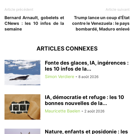
Article précédent
Article suivant
Bernard Arnault, gobelets et
Trump lance un coup d’État
CNews : les 10 infos de la
contre le Venezuela : le pays
semaine
bombardé, Maduro enlevé
ARTICLES CONNEXES
Fonte des glaces, IA, ingérences :
les 10 infos de la...
Simon Verdiere
-
8 août 2026
IA, démocratie et refuge : les 10
bonnes nouvelles de la...
Mauricette Baelen
-
2 août 2026
Nature, enfants et posidonie : les