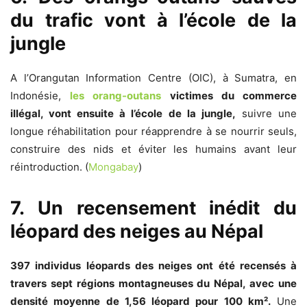
du trafic vont à l’école de la
jungle
A l’Orangutan Information Centre (OIC), à Sumatra, en
Indonésie,
les orang-outans
victimes du commerce
illégal, vont ensuite à l’école de la jungle,
suivre une
longue réhabilitation pour réapprendre à se nourrir seuls,
construire des nids et éviter les humains avant leur
réintroduction. (
Mongabay
)
7. Un recensement inédit du
léopard des neiges au Népal
397 individus léopards des neiges ont été recensés à
travers sept régions montagneuses du Népal, avec une
densité moyenne de 1,56 léopard pour 100 km².
Une