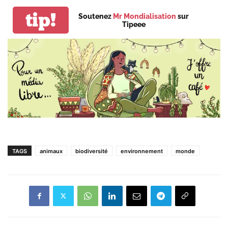
tip!
Soutenez
Mr Mondialisation
sur
Tipeee
TAGS
animaux
biodiversité
environnement
monde