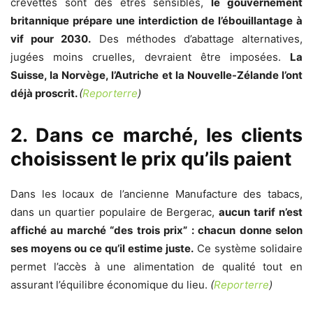
crevettes sont des êtres sensibles,
le gouvernement
britannique prépare une interdiction de l’ébouillantage à
vif pour 2030.
Des méthodes d’abattage alternatives,
jugées moins cruelles, devraient être imposées.
La
Suisse, la Norvège, l’Autriche et la Nouvelle-Zélande l’ont
déjà proscrit.
(
Reporterre
)
2. Dans ce marché, les clients
choisissent le prix qu’ils paient
Dans les locaux de l’ancienne Manufacture des tabacs,
dans un quartier populaire de Bergerac,
aucun tarif n’est
affiché au marché “des trois prix” : chacun donne selon
ses moyens ou ce qu’il estime juste.
Ce système solidaire
permet l’accès à une alimentation de qualité tout en
assurant l’équilibre économique du lieu.
(
Reporterre
)