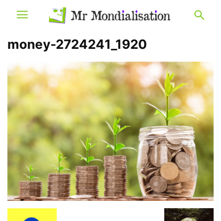
money-2724241_1920