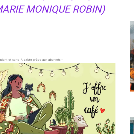
ARIE MONIQUE ROBIN)
endant et sans IA existe grâce aux abonnés -