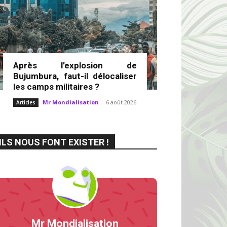
Après l’explosion de
Bujumbura, faut-il délocaliser
les camps militaires ?
Mr Mondialisation
-
6 août 2026
Articles
ILS NOUS FONT EXISTER !
Mr Mondialisation