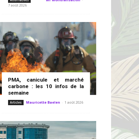
Alternatives
7 août 2026
PMA, canicule et marché
carbone : les 10 infos de la
semaine
Mauricette Baelen
-
1 août 2026
Articles