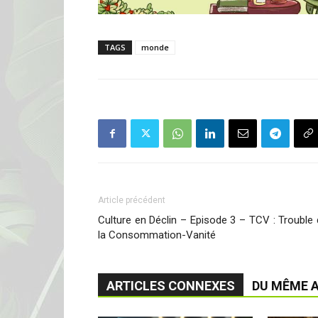
TAGS
monde
Article précédent
Culture en Déclin – Episode 3 – TCV : Trouble
la Consommation-Vanité
ARTICLES CONNEXES
DU MÊME 