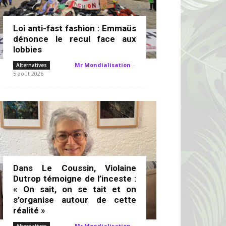
Loi anti-fast fashion : Emmaüs
dénonce le recul face aux
lobbies
Mr Mondialisation
-
Alternatives
5 août 2026
Dans Le Coussin, Violaine
Dutrop témoigne de l’inceste :
« On sait, on se tait et on
s’organise autour de cette
réalité »
Mr Mondialisation
-