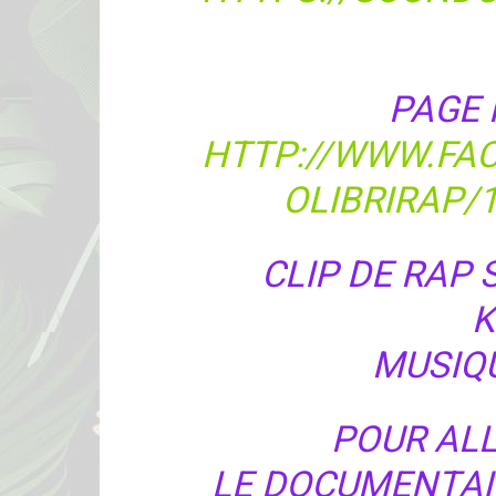
PAGE 
HTTP://WWW.FA
OLIBRIRAP/
CLIP DE RAP
K
MUSIQU
POUR ALL
LE DOCUMENTAI