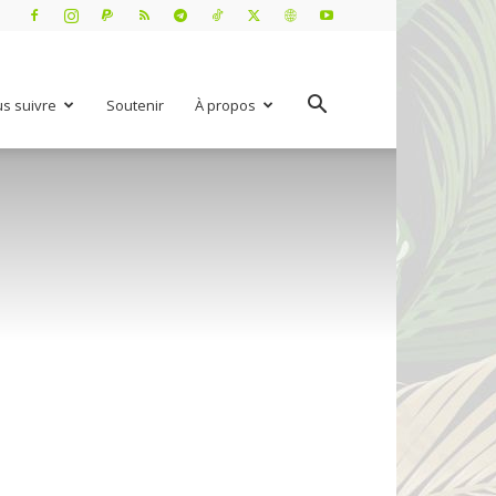
s suivre
Soutenir
À propos