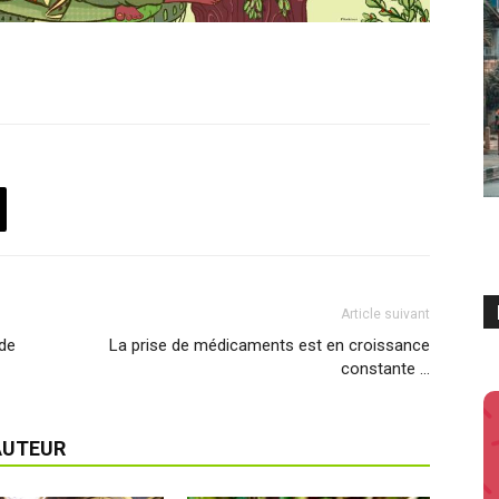
Article suivant
 de
La prise de médicaments est en croissance
constante …
AUTEUR