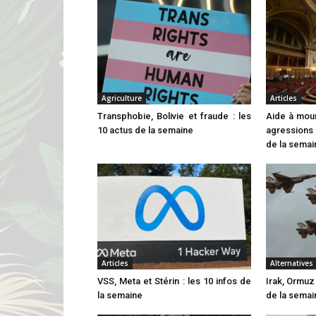
Agriculture
Articles
Transphobie, Bolivie et fraude : les
Aide à mouri
10 actus de la semaine
agressions 
de la semai
Articles
Alternatives
VSS, Meta et Stérin : les 10 infos de
Irak, Ormuz 
la semaine
de la semai