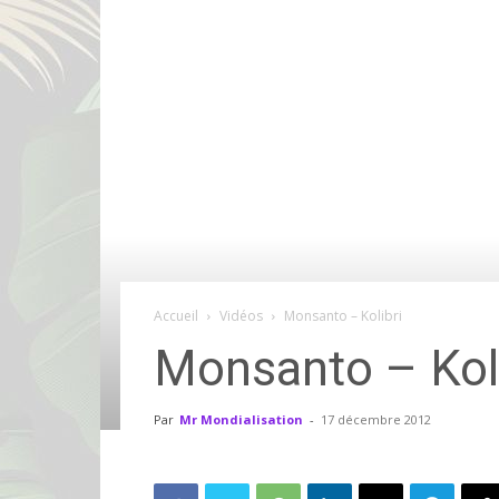
Accueil
Vidéos
Monsanto – Kolibri
Monsanto – Koli
Par
Mr Mondialisation
-
17 décembre 2012