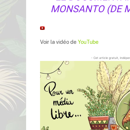
MONSANTO (DE M
Voir la vidéo de
YouTube
- Cet article gratuit, indép