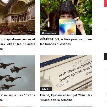
Alternatives
r, capitalisme rentier et
GÉNÉRATION, le livre pour se poser
sexuelles : les 10 actus
les bonnes questions
ne
Articles
et musique : les 10 infos
Friend, Epstein et budget 2026 : les
ne
10 actus de la semaine