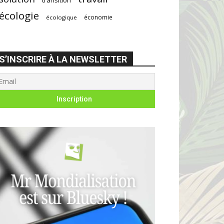
écologie
économie
écologique
S’INSCRIRE À LA NEWSLETTER