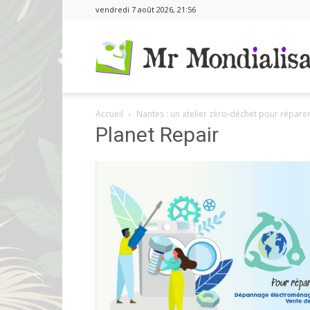
vendredi 7 août 2026, 21:56
Accueil
Nantes : un atelier zéro-déchet pour répar
Planet Repair