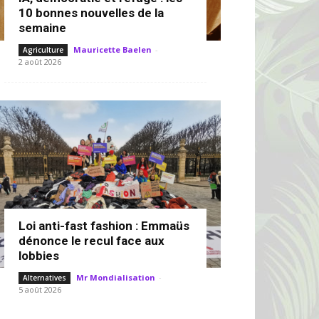
10 bonnes nouvelles de la
semaine
Mauricette Baelen
-
Agriculture
2 août 2026
Loi anti-fast fashion : Emmaüs
dénonce le recul face aux
lobbies
Mr Mondialisation
-
Alternatives
5 août 2026