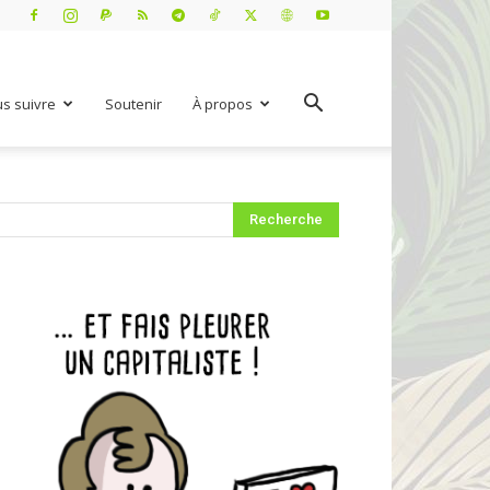
s suivre
Soutenir
À propos