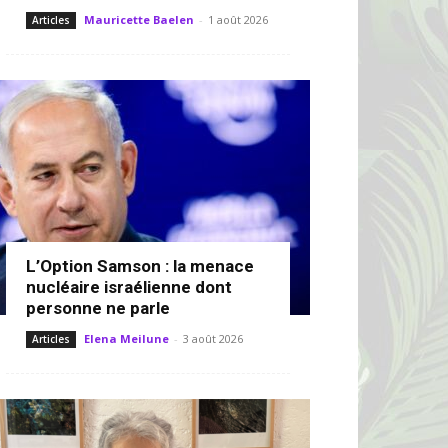
Mauricette Baelen
-
1 août 2026
Articles
L’Option Samson : la menace
nucléaire israélienne dont
personne ne parle
Elena Meilune
-
3 août 2026
Articles