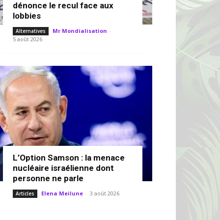
dénonce le recul face aux
lobbies
Mr Mondialisation
-
Alternatives
5 août 2026
L’Option Samson : la menace
nucléaire israélienne dont
personne ne parle
Elena Meilune
-
3 août 2026
Articles