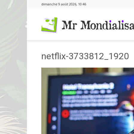
dimanche 9 août 2026, 10:46
netflix-3733812_1920