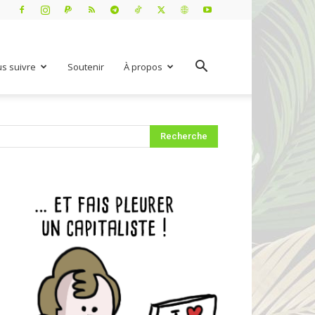
s suivre
Soutenir
À propos