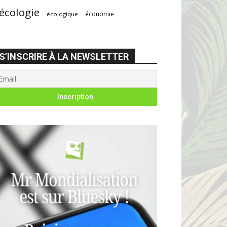
écologie
économie
écologique
S’INSCRIRE À LA NEWSLETTER