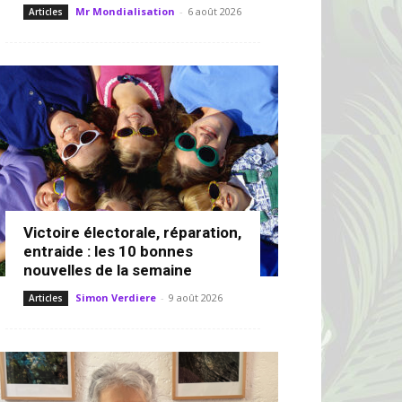
Mr Mondialisation
-
6 août 2026
Articles
Victoire électorale, réparation,
entraide : les 10 bonnes
nouvelles de la semaine
Simon Verdiere
-
9 août 2026
Articles