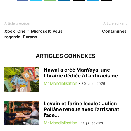
Article précédent
Article suivant
Xbox One : Microsoft vous
Contaminés
regarde- Ecrans
ARTICLES CONNEXES
Nawal a créé ManYaya, une
librairie dédiée à l’antiracisme
Mr Mondialisation
-
30 juillet 2026
Levain et farine locale : Julien
Poilâne renoue avec l’artisanat
face...
Mr Mondialisation
-
15 juillet 2026