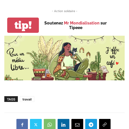
- Action solidaire -
tip!
Soutenez
Mr Mondialisation
sur
Tipeee
TAGS
travail