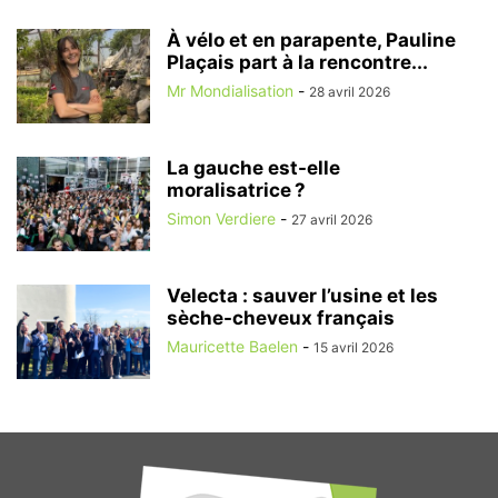
À vélo et en parapente, Pauline
Plaçais part à la rencontre...
Mr Mondialisation
-
28 avril 2026
La gauche est-elle
moralisatrice ?
Simon Verdiere
-
27 avril 2026
Velecta : sauver l’usine et les
sèche-cheveux français
Mauricette Baelen
-
15 avril 2026