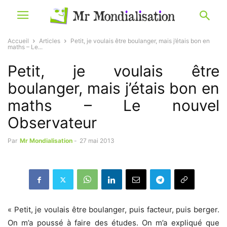
Accueil
Articles
Petit, je voulais être boulanger, mais j’étais bon en
maths – Le...
Petit, je voulais être
boulanger, mais j’étais bon en
maths – Le nouvel
Observateur
Par
Mr Mondialisation
-
27 mai 2013
« Petit, je voulais être boulanger, puis facteur, puis berger.
On m’a poussé à faire des études. On m’a expliqué que