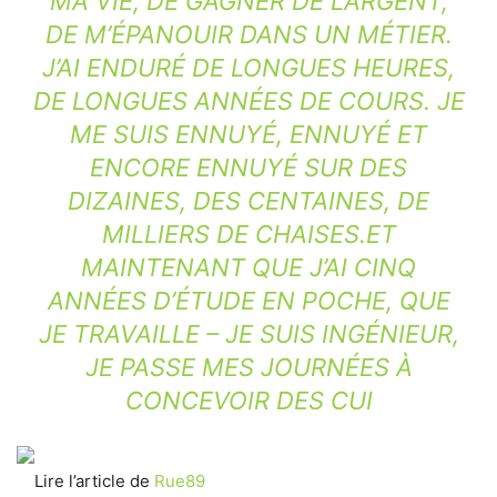
MA VIE, DE GAGNER DE L’ARGENT,
DE M’ÉPANOUIR DANS UN MÉTIER.
J’AI ENDURÉ DE LONGUES HEURES,
DE LONGUES ANNÉES DE COURS. JE
ME SUIS ENNUYÉ, ENNUYÉ ET
ENCORE ENNUYÉ SUR DES
DIZAINES, DES CENTAINES, DE
MILLIERS DE CHAISES.ET
MAINTENANT QUE J’AI CINQ
ANNÉES D’ÉTUDE EN POCHE, QUE
JE TRAVAILLE – JE SUIS INGÉNIEUR,
JE PASSE MES JOURNÉES À
CONCEVOIR DES CUI
Lire l’article de
Rue89