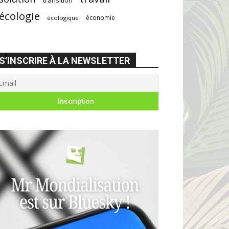
écologie
économie
écologique
S’INSCRIRE À LA NEWSLETTER