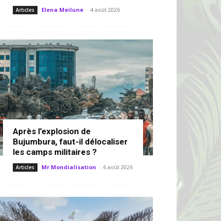
Elena Meilune
-
4 août 2026
Articles
Après l’explosion de
Bujumbura, faut-il délocaliser
les camps militaires ?
Mr Mondialisation
-
6 août 2026
Articles