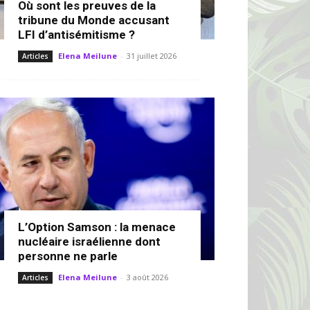
Où sont les preuves de la
tribune du Monde accusant
LFI d’antisémitisme ?
Elena Meilune
-
31 juillet 2026
Articles
L’Option Samson : la menace
nucléaire israélienne dont
personne ne parle
Elena Meilune
-
3 août 2026
Articles