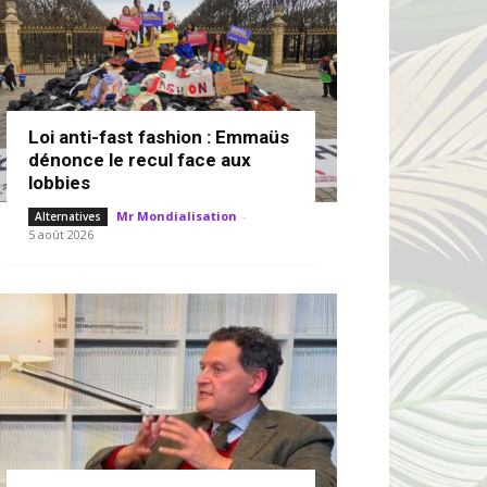
Loi anti-fast fashion : Emmaüs
dénonce le recul face aux
lobbies
Mr Mondialisation
-
Alternatives
5 août 2026