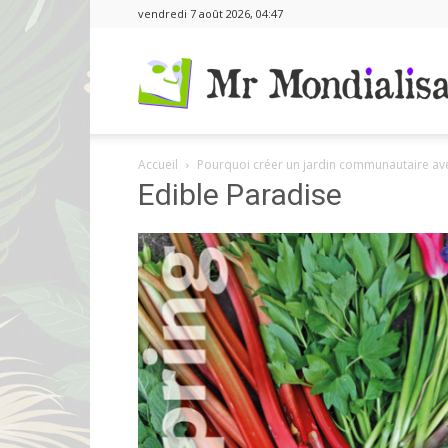
vendredi 7 août 2026, 04:47
Accueil
Pourquoi créer un jardin communautaire ave
Edible Paradise