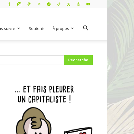
s suivre
Soutenir
À propos