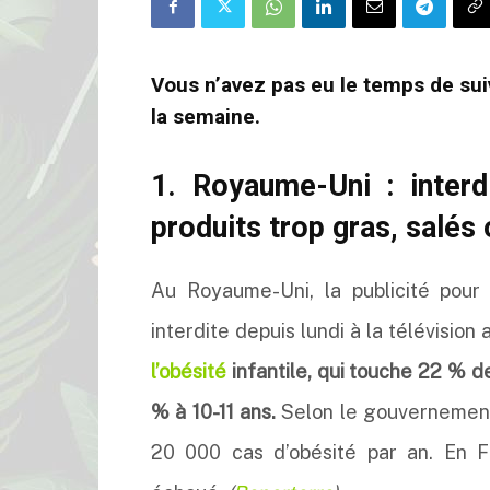
Vous n’avez pas eu le temps de suiv
la semaine.
1. Royaume-Uni : interdi
produits trop gras, salés
Au Royaume-Uni, la publicité pour 
interdite depuis lundi à la télévision
l’obésité
infantile, qui touche 22 % d
% à 10-11 ans.
Selon le gouvernement b
20 000 cas d’obésité par an. En Fra