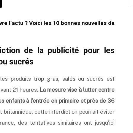
re l’actu ? Voici les 10 bonnes nouvelles de
ction de la publicité pour les
 ou sucrés
les produits trop gras, salés ou sucrés est
 avant 21 heures.
La mesure vise à lutter contre
es enfants à l’entrée en primaire et près de 36
ritannique, cette interdiction pourrait éviter
nce, des tentatives similaires ont jusqu’ici