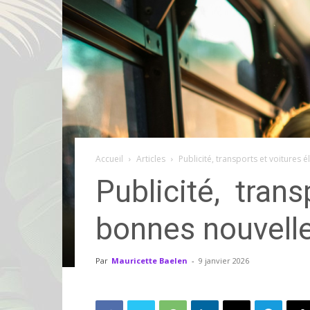
Accueil
Articles
Publicité, transports et voitures é
Publicité, tran
bonnes nouvelle
Par
Mauricette Baelen
-
9 janvier 2026