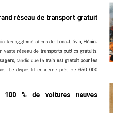
rand réseau de transport gratuit
ais
, les agglomérations de
Lens-Liévin, Hénin-
un vaste réseau de
transports publics gratuits
.
usagers
, tandis que le
train est gratuit pour les
ions. Le dispositif concerne près de
650 000
 100 % de voitures neuves