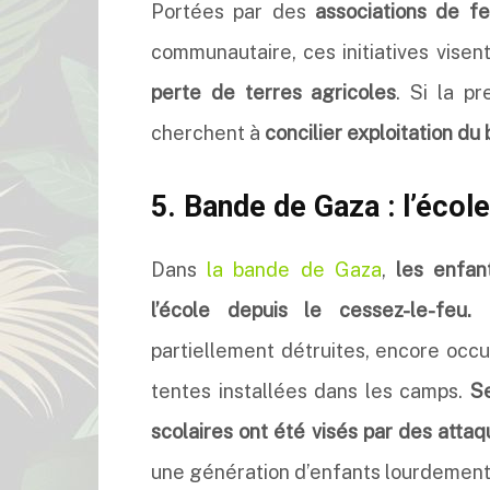
Portées par des
associations de 
communautaire, ces initiatives visen
perte de terres agricoles
. Si la p
cherchent à
concilier exploitation du
5. Bande de Gaza : l’école
Dans
la bande de Gaza
,
les enfan
l’école depuis le cessez-le-feu.
L
partiellement détruites, encore occ
tentes installées dans les camps.
S
scolaires ont été visés par des atta
une génération d’enfants lourdement