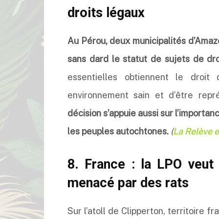
droits légaux
Au Pérou, deux municipalités d’Amazo
sans dard le statut de sujets de dr
essentielles obtiennent le droit
environnement sain et d’être rep
décision s’appuie aussi sur l’importan
les peuples autochtones.
(
La Relève e
8. France : la LPO veut 
menacé par des rats
Sur l’atoll de Clipperton, territoire 