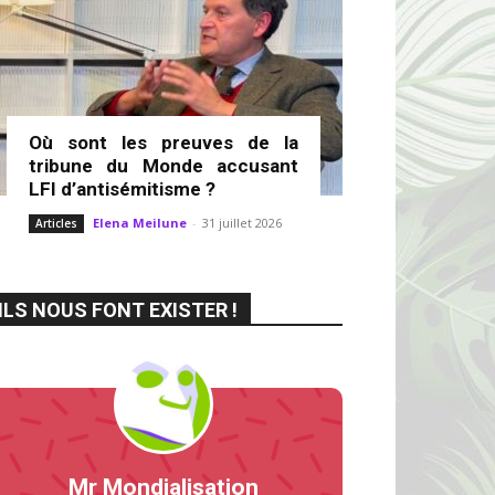
Où sont les preuves de la
tribune du Monde accusant
LFI d’antisémitisme ?
Elena Meilune
-
31 juillet 2026
Articles
ILS NOUS FONT EXISTER !
Mr Mondialisation