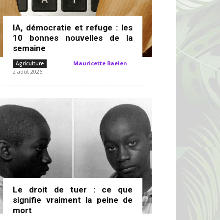
IA, démocratie et refuge : les
10 bonnes nouvelles de la
semaine
Mauricette Baelen
-
Agriculture
2 août 2026
Le droit de tuer : ce que
signifie vraiment la peine de
mort