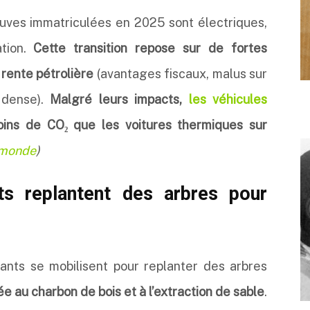
uves immatriculées en 2025 sont électriques,
ation.
Cette transition repose sur de fortes
a rente pétrolière
(avantages fiscaux, malus sur
 dense).
Malgré leurs impacts,
les véhicules
ins de CO₂ que les voitures thermiques sur
monde
)
ts replantent des arbres pour
tants se mobilisent pour replanter des arbres
ée au charbon de bois et à l’extraction de sable
.