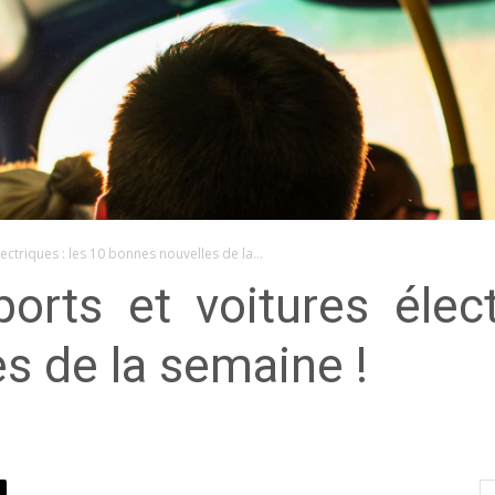
lectriques : les 10 bonnes nouvelles de la...
sports et voitures élec
s de la semaine !