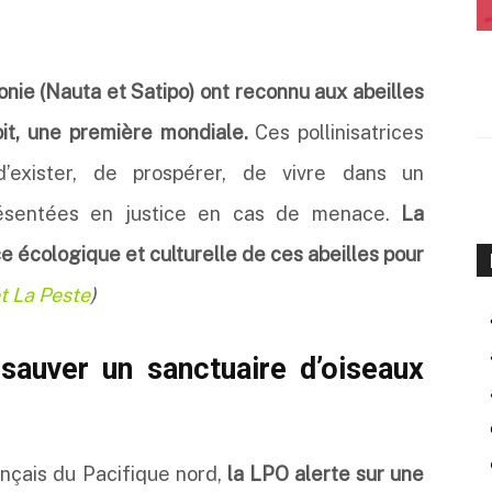
nie (Nauta et Satipo) ont reconnu aux abeilles
oit, une première mondiale.
Ces pollinisatrices
 d’exister, de prospérer, de vivre dans un
résentées en justice en cas de menace.
La
ce écologique et culturelle de ces abeilles pour
t La Peste
)
sauver un sanctuaire d’oiseaux
français du Pacifique nord,
la LPO alerte sur une