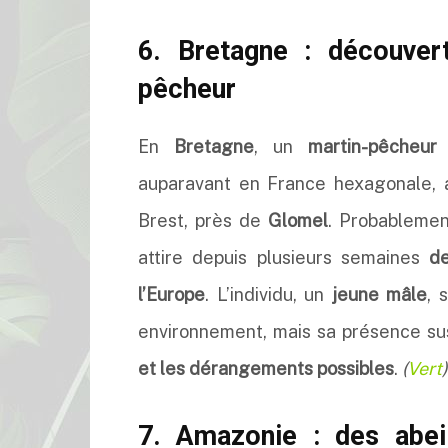
6. Bretagne : découvert
pêcheur
En
Bretagne
, un
martin-pêcheur
auparavant en
France hexagonale, a
Brest, près de
Glomel
. Probablemen
attire depuis plusieurs semaines
de
l’Europe
. L’individu, un
jeune mâle
, 
environnement, mais sa présence su
et les dérangements possibles
.
(
Vert
)
7. Amazonie : des abei