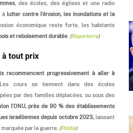
femmes
, des écoles, des églises et une radio
t à
lutter contre l’érosion, les inondations et la
ression économique reste forte, les habitants
 bois et reboisement durable
.
(
Reporterre
)
 à tout prix
ts recommencent progressivement à aller à
es cours se tiennent dans des écoles
upées par des familles déplacées, ou sous des
elon l’ONU, près de 90 % des établissements
ques israéliennes depuis octobre 2023,
laissant
 marquée par la guerre.
(
Politis
)