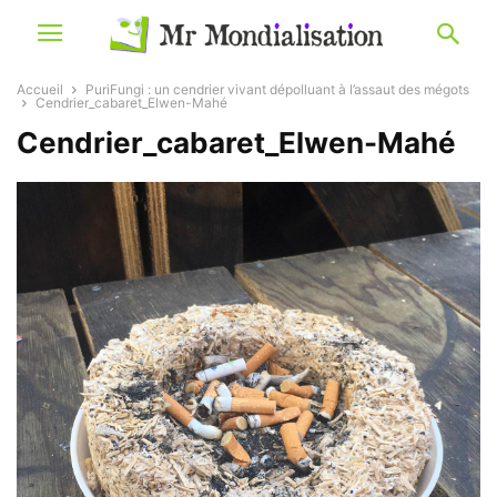
Accueil
PuriFungi : un cendrier vivant dépolluant à l’assaut des mégots
Cendrier_cabaret_Elwen-Mahé
Cendrier_cabaret_Elwen-Mahé