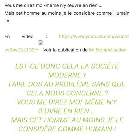
Vous me direz moi-même n’y œuvre en rien …
Mais cet homme au moins je le considère comme Humain
! »
En vidéo :
https://www.youtube.com/watch?
v=9bvE3JBO9jY
Voir la publication de
Mr Mondialisation
EST-CE DONC CELA LA SOCIÉTÉ
MODERNE ?
FAIRE DOS AU PROBLÈME SANS QUE
CELA NOUS CONCERNE ?
VOUS ME DIREZ MOI-MÊME N’Y
ŒUVRE EN RIEN …
MAIS CET HOMME AU MOINS JE LE
CONSIDÈRE COMME HUMAIN !