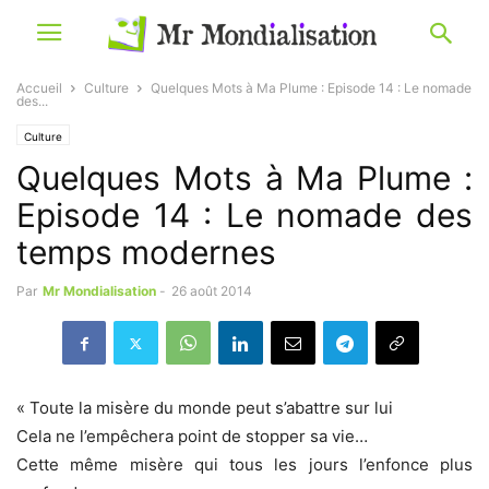
Accueil
Culture
Quelques Mots à Ma Plume : Episode 14 : Le nomade
des...
Culture
Quelques Mots à Ma Plume :
Episode 14 : Le nomade des
temps modernes
Par
Mr Mondialisation
-
26 août 2014
« Toute la misère du monde peut s’abattre sur lui
Cela ne l’empêchera point de stopper sa vie…
Cette même misère qui tous les jours l’enfonce plus