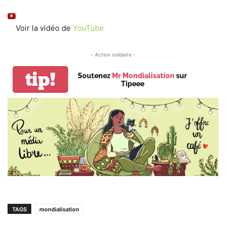
Voir la vidéo de
YouTube
- Action solidaire -
tip!
Soutenez
Mr Mondialisation
sur
Tipeee
TAGS
mondialisation