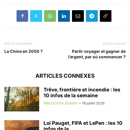
Article précédent
Article suivant
La Chine en 2050 ?
Partir voyager et gagner de
l’argent, par où commencer ?
ARTICLES CONNEXES
Trêve, frontière et incendie : les
10 infos de la semaine
Mauricette Baelen
-
18 juillet 2026
Loi Pauget, FIFA et LePen : les 10
infos de la...