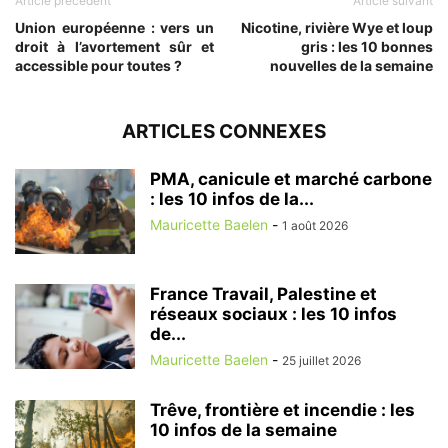
Article précédent
Article suivant
Union européenne : vers un
Nicotine, rivière Wye et loup
droit à l’avortement sûr et
gris : les 10 bonnes
accessible pour toutes ?
nouvelles de la semaine
ARTICLES CONNEXES
PMA, canicule et marché carbone
: les 10 infos de la...
Mauricette Baelen
-
1 août 2026
France Travail, Palestine et
réseaux sociaux : les 10 infos
de...
Mauricette Baelen
-
25 juillet 2026
Trêve, frontière et incendie : les
10 infos de la semaine