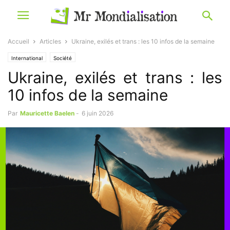
Accueil
Articles
Ukraine, exilés et trans : les 10 infos de la semaine
International
Société
Ukraine, exilés et trans : les
10 infos de la semaine
Par
Mauricette Baelen
-
6 juin 2026