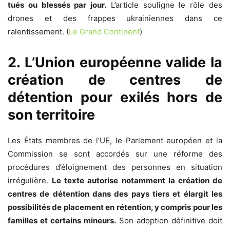
tués ou blessés par jour.
L’article souligne le rôle des
drones et des frappes ukrainiennes dans ce
ralentissement. (
Le Grand Continent
)
2. L’Union européenne valide la
création de centres de
détention pour exilés hors de
son territoire
Les États membres de l’UE, le Parlement européen et la
Commission se sont accordés sur une réforme des
procédures d’éloignement des personnes en situation
irrégulière.
Le texte autorise notamment la création de
centres de détention dans des pays tiers et élargit les
possibilités de placement en rétention, y compris pour les
familles et certains mineurs.
Son adoption définitive doit