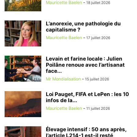
Mauricette Baelen
-
18 juillet 2026
L’anorexie, une pathologie du
capitalisme ?
Mauricette Baelen
-
17 juillet 2026
Levain et farine locale : Julien
Poilâne renoue avec l’artisanat
face...
Mr Mondialisation
-
15 juillet 2026
Loi Pauget, FIFA et LePen : les 10
infos de la...
Mauricette Baelen
-
11 juillet 2026
Élevage intensif : 50 ans après,
l’article L214-1 est-il resté