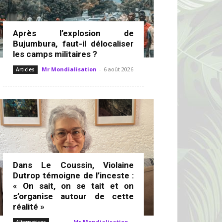
Après l’explosion de
Bujumbura, faut-il délocaliser
les camps militaires ?
Mr Mondialisation
-
6 août 2026
Articles
Dans Le Coussin, Violaine
Dutrop témoigne de l’inceste :
« On sait, on se tait et on
s’organise autour de cette
réalité »
Mr Mondialisation
-