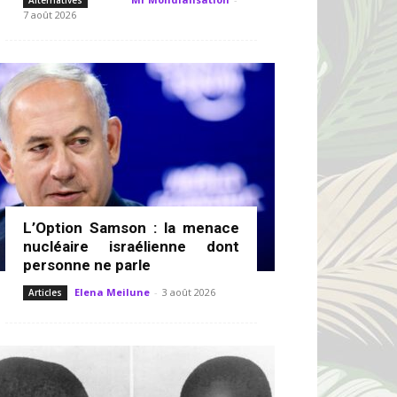
Alternatives
7 août 2026
L’Option Samson : la menace
nucléaire israélienne dont
personne ne parle
Elena Meilune
-
3 août 2026
Articles