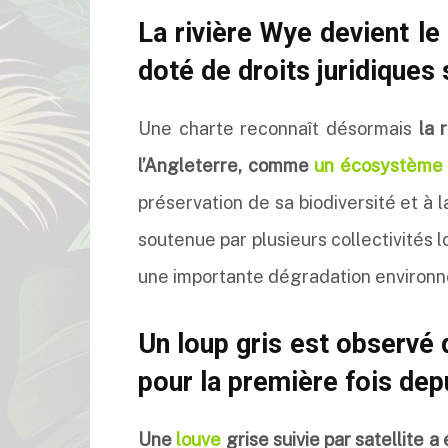
La rivière Wye devient le
doté de droits juridiques
Une charte reconnaît désormais
la 
l’Angleterre, comme
un écosystème v
préservation de sa biodiversité et à la
soutenue par plusieurs collectivités lo
une importante dégradation environn
Un loup gris est observé 
pour la première fois depu
Une
louve
grise suivie par satellite 