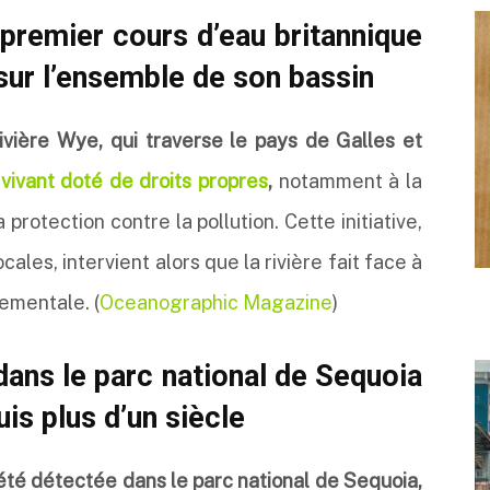
 premier cours d’eau britannique
 sur l’ensemble de son bassin
rivière Wye, qui traverse le pays de Galles et
ivant doté de droits propres
,
notamment à la
 protection contre la pollution. Cette initiative,
cales, intervient alors que la rivière fait face à
ementale. (
Oceanographic Magazine
)
dans le parc national de Sequoia
is plus d’un siècle
a été détectée dans le parc national de Sequoia,