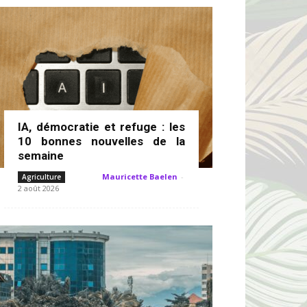
IA, démocratie et refuge : les
10 bonnes nouvelles de la
semaine
Mauricette Baelen
-
Agriculture
2 août 2026