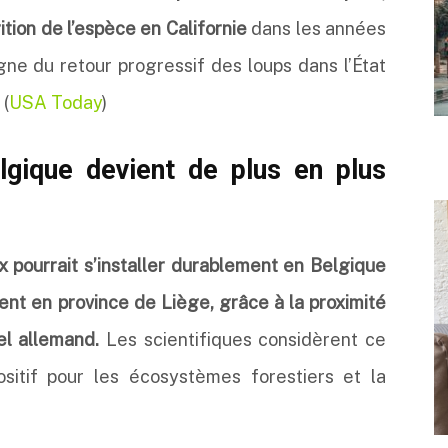
tion de l’espèce en Californie
dans les années
igne du retour progressif des loups dans l’État
 (
USA Today
)
lgique devient de plus en plus
nx pourrait s’installer durablement en Belgique
nt en province de Liège, grâce à la proximité
el allemand.
Les scientifiques considèrent ce
sitif pour les écosystèmes forestiers et la