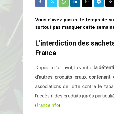
Vous n’avez pas eu le temps de sui
surtout pas manquer cette semain
L’interdiction des sachet
France
Depuis le 1er avril, la vente,
la détent
d’autres produits oraux contenant 
associations de lutte contre le tab
l’accès à des produits jugés particu
(
franceinfo
)