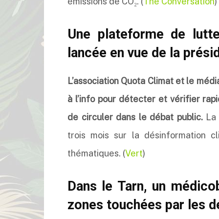
émissions de CO₂. (
The Conversation
)
Une plateforme de lutte
lancée en vue de la prési
L’association Quota Climat et le médi
à l’info pour détecter et vérifier r
de circuler dans le débat public.
La 
trois mois sur la désinformation c
thématiques. (
Vert
)
Dans le Tarn, un médico
zones touchées par les 