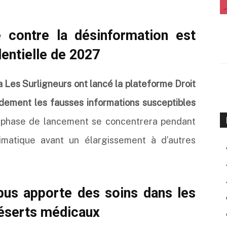
 contre la désinformation est
dentielle de 2027
a Les Surligneurs ont lancé la plateforme Droit
apidement les fausses informations susceptibles
phase de lancement se concentrera pendant
limatique avant un élargissement à d’autres
bus apporte des soins dans les
déserts médicaux