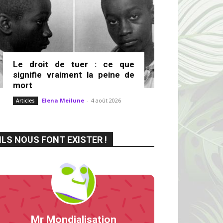
Le droit de tuer : ce que
signifie vraiment la peine de
mort
Elena Meilune
-
4 août 2026
Articles
ILS NOUS FONT EXISTER !
Mr Mondialisation