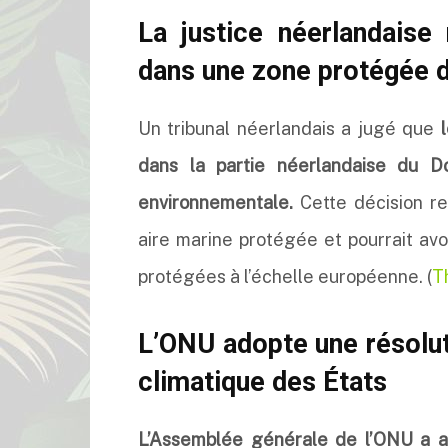
La justice néerlandaise 
dans une zone protégée d
Un tribunal néerlandais a jugé que
dans la partie néerlandaise du D
environnementale.
Cette décision re
aire marine protégée et pourrait avo
protégées à l’échelle européenne. (
T
L’ONU adopte une résolut
climatique des États
L’Assemblée générale de l’ONU a ad