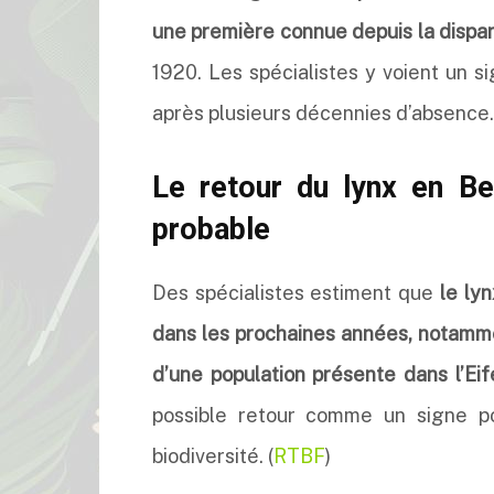
une première connue depuis la dispari
1920. Les spécialistes y voient un s
après plusieurs décennies d’absence.
Le retour du lynx en Be
probable
Des spécialistes estiment que
le ly
dans les prochaines années, notamme
d’une population présente dans l’Eif
possible retour comme un signe po
biodiversité. (
RTBF
)