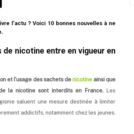
vre l’actu ? Voici 10 bonnes nouvelles à ne
e.
s de nicotine entre en vigueur en
ion et l’usage des sachets de
nicotine
ainsi que
de la nicotine sont interdits en France.
Les
agisme saluent une mesure destinée à limiter
lièrement addictifs, notamment chez les jeunes.