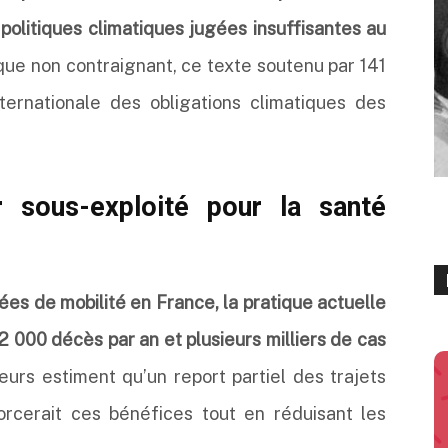
olitiques climatiques jugées insuffisantes au
ue non contraignant, ce texte soutenu par 141
ternationale des obligations climatiques des
r sous-exploité pour la santé
es de mobilité en France, la pratique actuelle
2 000 décès par an et plusieurs milliers de cas
urs estiment qu’un report partiel des trajets
orcerait ces bénéfices tout en réduisant les