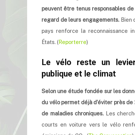
peuvent être tenus responsables de p
regard de leurs engagements.
Bien q
pays renforce la reconnaissance in
États. (
Reporterre
)
Le vélo reste un levie
publique et le climat
Selon une étude fondée sur les donné
du vélo permet déjà d’éviter près de 
de maladies chroniques.
Les cherche
courts en voiture vers le vélo renf