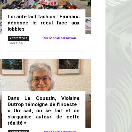
Loi anti-fast fashion : Emmaüs
dénonce le recul face aux
lobbies
Mr Mondialisation
-
Alternatives
5 août 2026
Dans Le Coussin, Violaine
Dutrop témoigne de l’inceste :
« On sait, on se tait et on
s’organise autour de cette
réalité »
Mr Mondialisation
-