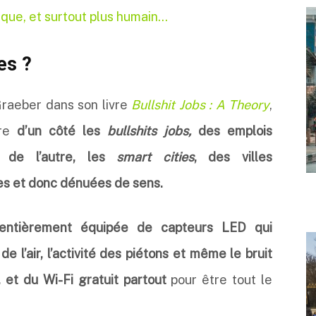
gique, et surtout plus humain…
ies ?
Graeber dans son livre
Bullshit Jobs : A Theory
,
tre
d’un côté les
bullshits jobs,
des emplois
et de l’autre, les
smart cities
, des villes
s et donc dénuées de sens.
 entièrement équipée de capteurs LED qui
 de l’air, l’activité des piétons et même le bruit
 et du Wi-Fi gratuit partout
pour être tout le