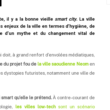
e, il y a la bonne vieille
smart city.
La ville
es enjeux de la ville en termes d’hygiène, de
tage d’un mythe et du changement
vital
de
 doit, à grand renfort d’envolées médiatiques,
e du projet fou de
la ville saoudienne Neom
en
des dystopies futuristes, notamment une ville de
 smart qu’elle le prétend.
À contre-courant de
ologie,
les villes low-tech
sont un scénario