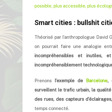
possible, plus accessible, plus écolo
Smart cities : bullshit cit
Théorisé par l’anthropologue David 
on pourrait faire une analogie en
incompréhensibles et inutiles, 
incompréhensiblement technologique
Prenons
l’exemple de
Barcelone
,
surveillent le trafic urbain, la qualité
des rues, des capteurs d’éclairages,
temps connecté.