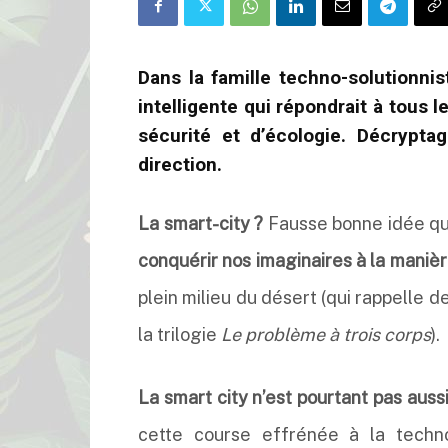
Dans la famille techno-solutionnist
intelligente qui répondrait à tous l
sécurité et d’écologie. Décryp
direction.
La smart-city ?
Fausse bonne idée qui
conquérir nos imaginaires à la manièr
plein milieu du désert (qui rappelle 
la trilogie
Le problème à trois corps
).
La smart city n’est pourtant pas aussi
cette course effrénée à la techn