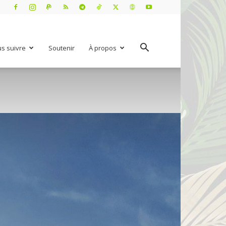
s suivre
Soutenir
À propos