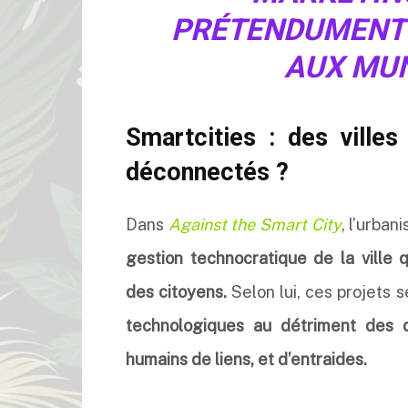
PRÉTENDUMENT 
AUX MUN
Smartcities : des ville
déconnectés ?
Dans
Against the Smart City
, l’urba
gestion technocratique de la ville q
des citoyens.
Selon lui, ces projets
technologiques au détriment des d
humains de liens, et d’entraides.