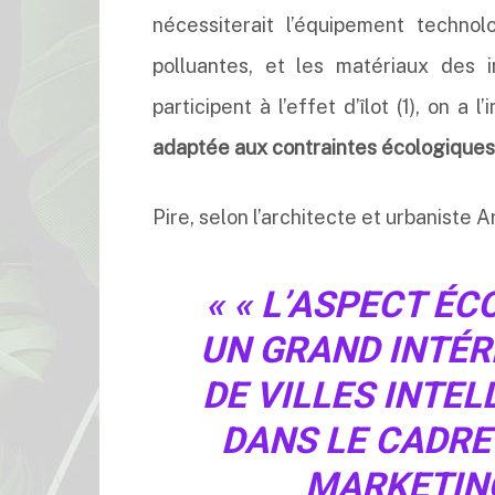
nécessiterait l’équipement technolo
polluantes, et les matériaux des i
participent à l’effet d’îlot (1), on a 
adaptée aux contraintes écologiques 
Pire, selon l’architecte et urbaniste A
«
«
L’ASPECT ÉC
UN GRAND INTÉR
DE VILLES INTE
DANS LE CADRE
MARKETING