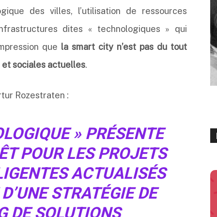
gique des villes, l’utilisation de ressources
nfrastructures dites « technologiques » qui
l’impression que
la smart city n’est pas du tout
et sociales actuelles
.
rtur Rozestraten :
OLOGIQUE »
PRÉSENTE
ÊT POUR LES PROJETS
LLIGENTES ACTUALISÉS
 D’UNE STRATÉGIE DE
 DE SOLUTIONS