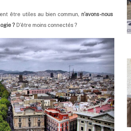
sent être utiles au bien commun,
n’avons-nous
logie ?
D’être moins connectés ?