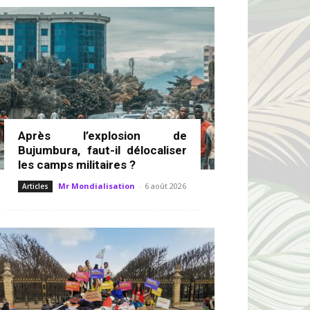
Après l’explosion de
Bujumbura, faut-il délocaliser
les camps militaires ?
Mr Mondialisation
-
6 août 2026
Articles