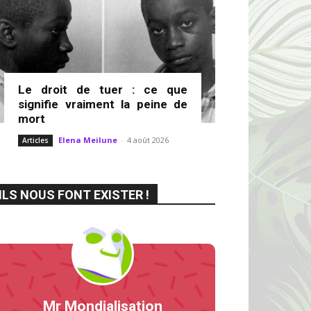
Le droit de tuer : ce que
signifie vraiment la peine de
mort
Elena Meilune
-
4 août 2026
Articles
ILS NOUS FONT EXISTER !
Mr Mondialisation