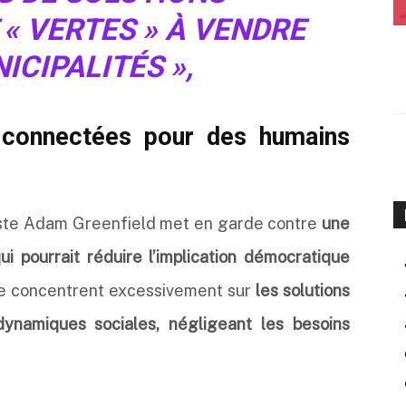
« VERTES » À VENDRE
ICIPALITÉS »
,
s connectées pour des humains
niste Adam Greenfield met en garde contre
une
ui pourrait réduire l’implication démocratique
 se concentrent excessivement sur
les solutions
ynamiques sociales, négligeant les besoins