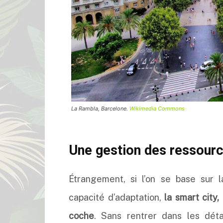
La Rambla, Barcelone.
Wikimedia Commons
Une gestion des ressour
Étrangement, si l’on se base sur l
capacité d’adaptation,
la smart city
coche
. Sans rentrer dans les dét