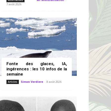
Alternatives
7 août 2026
Fonte des glaces, IA,
ingérences : les 10 infos de la
semaine
Simon Verdiere
-
8 août 2026
Articles