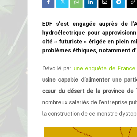
EDF s’est engagée auprès de l’A
hydroélectrique pour approvision
cité « futuriste » érigée en plein 
problèmes éthiques, notamment d’u
Dévoilé par
une enquête de France 
usine capable d’alimenter une parti
cœur du désert de la province de 
nombreux salariés de l’entreprise pub
la construction de ce monstre dysto