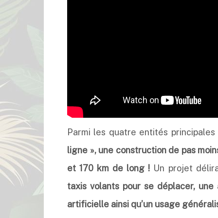
Parmi les quatre entités principales
ligne », une construction de pas moi
et 170 km de long !
Un projet délir
taxis volants pour se déplacer, une 
artificielle ainsi qu’un usage général