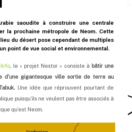
rabie saoudite à construire une centrale
ner la prochaine métropole de Neom. Cette
milieu du désert pose cependant de multiples
n point de vue social et environnemental.
Info
, le « projet Nestor » consiste à
bâtir une
e d’une gigantesque ville sortie de terre au
Tabuk.
Une idée que réprouvent pourtant de
lique puisqu’ils ne veulent pas être associés à
pique qu’est Neom.