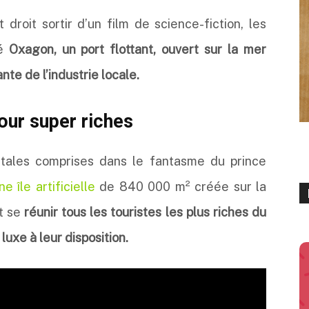
droit sortir d’un film de science-fiction, les
té
Oxagon, un port flottant, ouvert sur la mer
te de l’industrie locale.
our super riches
ntales comprises dans le fantasme du prince
e île artificielle
de 840 000 m² créée sur la
t se
réunir tous les touristes les plus riches du
luxe à leur disposition.