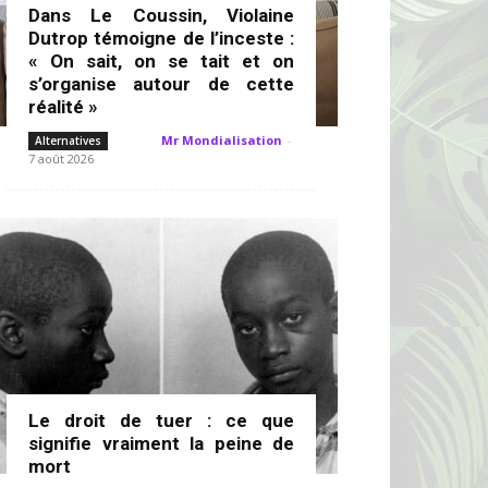
Dans Le Coussin, Violaine
Dutrop témoigne de l’inceste :
« On sait, on se tait et on
s’organise autour de cette
réalité »
Mr Mondialisation
-
Alternatives
7 août 2026
Le droit de tuer : ce que
signifie vraiment la peine de
mort