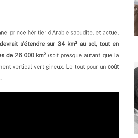
 prince héritier d’Arabie saoudite, et actuel
devrait s’étendre sur 34 km² au sol, tout en
rès de 26 000 km²
(soit presque autant que la
ent vertical vertigineux. Le tout pour un
coût
.