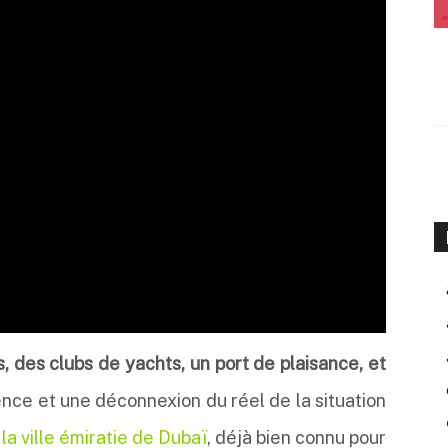
, des clubs de yachts, un port de plaisance, et
ce et une déconnexion du réel de la situation
r
la ville émiratie de Dubaï
, déjà bien connu pour