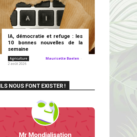
IA, démocratie et refuge : les
10 bonnes nouvelles de la
semaine
Mauricette Baelen
-
Agriculture
2 août 2026
ILS NOUS FONT EXISTER !
Mr Mondialisation