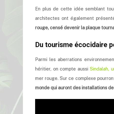
En plus de cette idée semblant tout 
architectes ont également présen
rouge, censé devenir la plaque tournan
Du tourisme écocidaire p
Parmi les aberrations environneme
héritier, on compte aussi
Sindalah, un
mer rouge. Sur ce complexe pourron
monde qui auront des installations de 