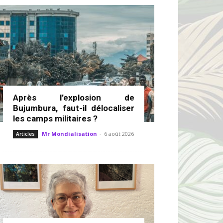
Après l’explosion de
Bujumbura, faut-il délocaliser
les camps militaires ?
Mr Mondialisation
-
6 août 2026
Articles