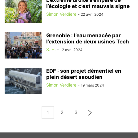
L’extrême droite s’empare de
l’écologie et c’est mauvais signe
Simon Verdiere
-
22 avril 2024
Grenoble : l’eau menacée par
l’extension de deux usines Tech
S. H.
-
12 avril 2024
EDF : son projet démentiel en
plein désert saoudien
Simon Verdiere
-
19 mars 2024
1
2
3