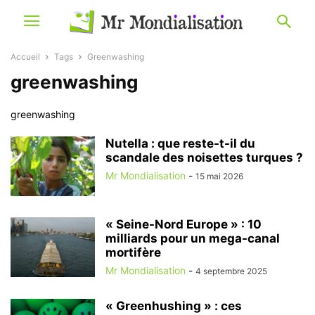
Accueil
Tags
Greenwashing
greenwashing
greenwashing
Nutella : que reste-t-il du
scandale des noisettes turques ?
Mr Mondialisation
-
15 mai 2026
« Seine-Nord Europe » : 10
milliards pour un mega-canal
mortifère
Mr Mondialisation
-
4 septembre 2025
« Greenhushing » : ces