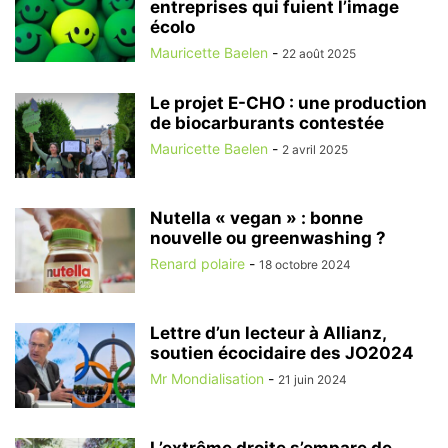
entreprises qui fuient l’image
écolo
Mauricette Baelen
-
22 août 2025
Le projet E-CHO : une production
de biocarburants contestée
Mauricette Baelen
-
2 avril 2025
Nutella « vegan » : bonne
nouvelle ou greenwashing ?
Renard polaire
-
18 octobre 2024
Lettre d’un lecteur à Allianz,
soutien écocidaire des JO2024
Mr Mondialisation
-
21 juin 2024