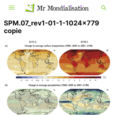
SPM.07_rev1-01-1-1024×779
copie