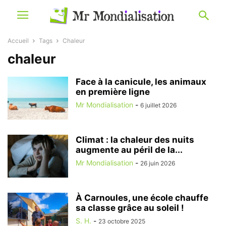
Accueil
Tags
Chaleur
chaleur
Face à la canicule, les animaux
en première ligne
Mr Mondialisation
-
6 juillet 2026
Climat : la chaleur des nuits
augmente au péril de la...
Mr Mondialisation
-
26 juin 2026
À Carnoules, une école chauffe
sa classe grâce au soleil !
S. H.
-
23 octobre 2025