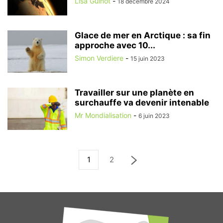
Lisa Guinot
-
18 décembre 2024
Glace de mer en Arctique : sa fin
approche avec 10...
Simon Verdiere
-
15 juin 2023
Travailler sur une planète en
surchauffe va devenir intenable
Mr Mondialisation
-
6 juin 2023
1
2