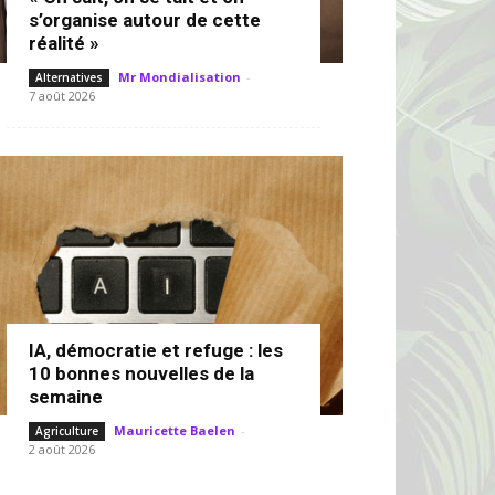
s’organise autour de cette
réalité »
Mr Mondialisation
-
Alternatives
7 août 2026
IA, démocratie et refuge : les
10 bonnes nouvelles de la
semaine
Mauricette Baelen
-
Agriculture
2 août 2026