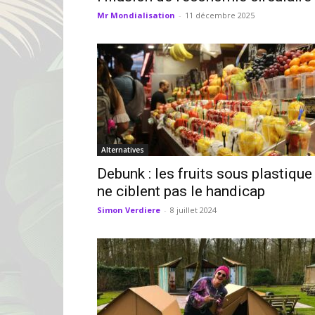
Mr Mondialisation
-
11 décembre 2025
Alternatives
Debunk : les fruits sous plastique
ne ciblent pas le handicap
Simon Verdiere
-
8 juillet 2024