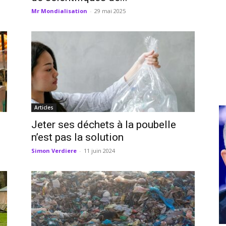
Mr Mondialisation
-
29 mai 2025
Articles
Jeter ses déchets à la poubelle
n’est pas la solution
Simon Verdiere
-
11 juin 2024