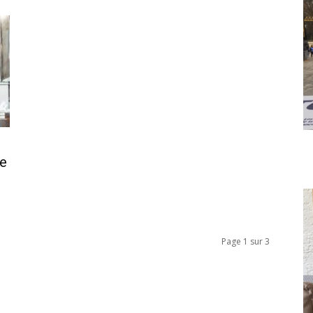
e
Page 1 sur 3