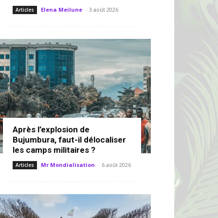
Elena Meilune
-
3 août 2026
Articles
Après l’explosion de
Bujumbura, faut-il délocaliser
les camps militaires ?
Mr Mondialisation
-
6 août 2026
Articles