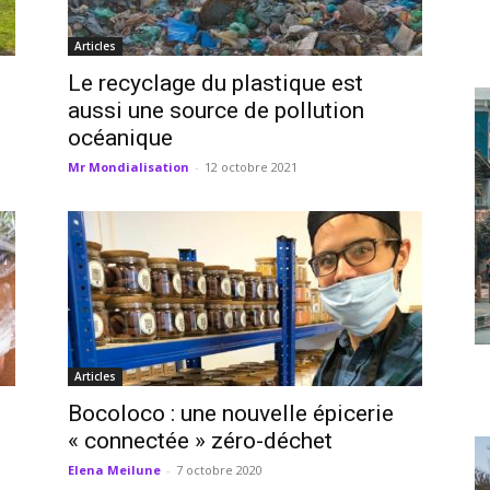
Articles
Le recyclage du plastique est
aussi une source de pollution
océanique
Mr Mondialisation
-
12 octobre 2021
Articles
Bocoloco : une nouvelle épicerie
« connectée » zéro-déchet
Elena Meilune
-
7 octobre 2020