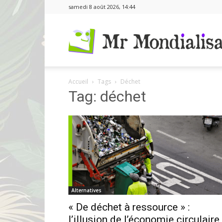
samedi 8 août 2026, 14:44
Accueil
Tags
Déchet
Tag: déchet
Alternatives
« De déchet à ressource » :
l’illusion de l’économie circulaire