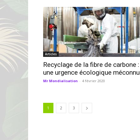
Articles
Recyclage de la fibre de carbone :
une urgence écologique méconnu
Mr Mondialisation
-
4 février 2020
1
2
3