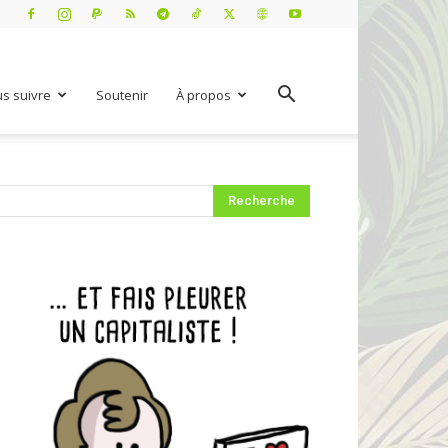
s suivre
Soutenir
À propos