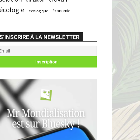
écologie
économie
écologique
S’INSCRIRE À LA NEWSLETTER