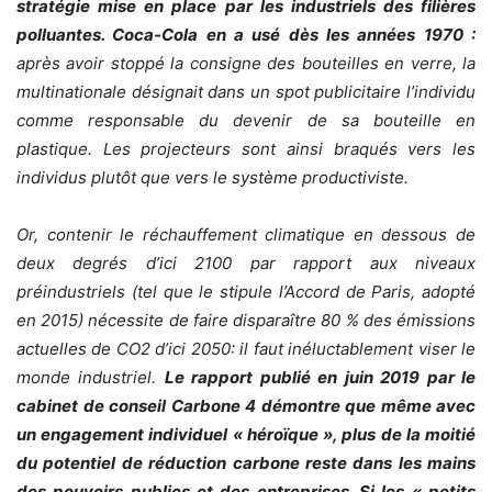
stratégie mise en place par les industriels des filières
polluantes. Coca-Cola en a usé dès les années 1970 :
après avoir stoppé la consigne des bouteilles en verre, la
multinationale désignait dans un spot publicitaire l’individu
comme responsable du devenir de sa bouteille en
plastique. Les projecteurs sont ainsi braqués vers les
individus plutôt que vers le système productiviste.
Or, contenir le réchauffement climatique en dessous de
deux degrés d’ici 2100 par rapport aux niveaux
préindustriels (tel que le stipule l’Accord de Paris, adopté
en 2015) nécessite de faire disparaître 80 % des émissions
actuelles de CO2 d’ici 2050: il faut inéluctablement viser le
monde industriel.
Le rapport publié en juin 2019 par le
cabinet de conseil Carbone 4 démontre que même avec
un engagement individuel « héroïque », plus de la moitié
du potentiel de réduction carbone reste dans les mains
des pouvoirs publics et des entreprises. Si les « petits