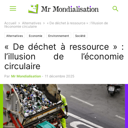
Accueil
Alternatives
« De déchet à ressource » : l’illusion de
l’économie circulaire
Alternatives
Economie
Environnement
Société
« De déchet à ressource » :
l’illusion de l’économie
circulaire
Par
Mr Mondialisation
-
11 décembre 2025