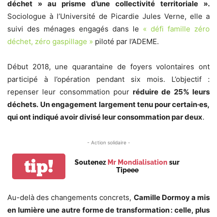
déchet » au prisme d’une collectivité territoriale ».
Sociologue à l’Université de Picardie Jules Verne, elle a
suivi des ménages engagés dans le
« défi famille zéro
déchet, zéro gaspillage »
piloté par l’ADEME.
Début 2018, une quarantaine de foyers volontaires ont
participé à l’opération pendant six mois. L’objectif :
repenser leur consommation pour
réduire de 25% leurs
déchets.
Un engagement
largement tenu pour certain·es,
qui ont indiqué avoir divisé leur consommation par deux
.
- Action solidaire -
tip!
Soutenez
Mr Mondialisation
sur
Tipeee
Au-delà des changements concrets,
Camille Dormoy a mis
en lumière une autre forme de transformation : celle, plus