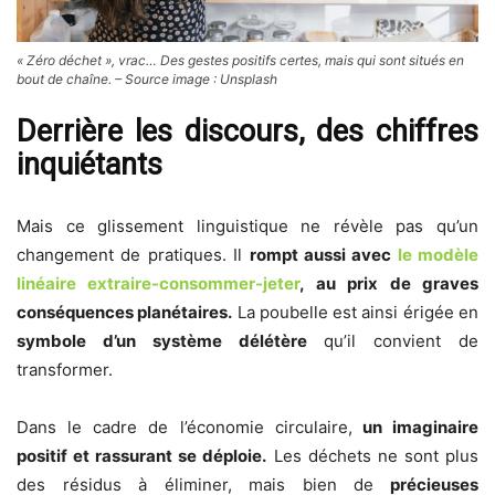
« Zéro déchet », vrac… Des gestes positifs certes, mais qui sont situés en
bout de chaîne. – Source image : Unsplash
Derrière les discours, des chiffres
inquiétants
Mais ce glissement linguistique ne révèle pas qu’un
changement de pratiques. Il
rompt aussi avec
le modèle
linéaire extraire-consommer-jeter
, au prix de graves
conséquences planétaires.
La poubelle est ainsi érigée en
symbole d’un système délétère
qu’il convient de
transformer.
Dans le cadre de l’économie circulaire,
un imaginaire
positif et rassurant se déploie.
Les déchets ne sont plus
des résidus à éliminer, mais bien de
précieuses