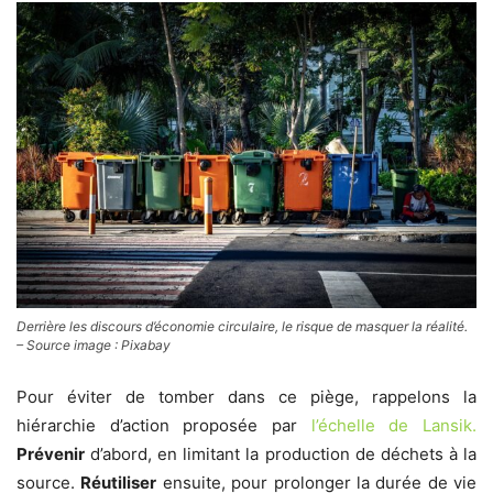
Derrière les discours d’économie circulaire, le risque de masquer la réalité.
– Source image : Pixabay
Pour éviter de tomber dans ce piège, rappelons la
hiérarchie d’action proposée par
l’échelle de Lansik.
Prévenir
d’abord, en limitant la production de déchets à la
source.
Réutiliser
ensuite, pour prolonger la durée de vie