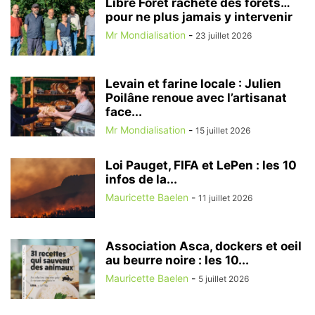
Libre Forêt rachète des forêts…
pour ne plus jamais y intervenir
Mr Mondialisation
-
23 juillet 2026
Levain et farine locale : Julien
Poilâne renoue avec l’artisanat
face...
Mr Mondialisation
-
15 juillet 2026
Loi Pauget, FIFA et LePen : les 10
infos de la...
Mauricette Baelen
-
11 juillet 2026
Association Asca, dockers et oeil
au beurre noire : les 10...
Mauricette Baelen
-
5 juillet 2026