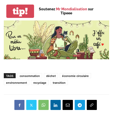
tip!
Soutenez
Mr Mondialisation
sur
Tipeee
TAGS
consommation
déchet
économie circulaire
environnement
recyclage
transition