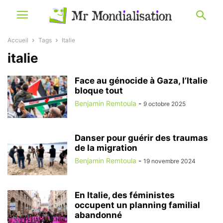
Accueil
Tags
Italie
italie
Face au génocide à Gaza, l’Italie
bloque tout
Benjamin Remtoula
-
9 octobre 2025
Danser pour guérir des traumas
de la migration
Benjamin Remtoula
-
19 novembre 2024
En Italie, des féministes
occupent un planning familial
abandonné