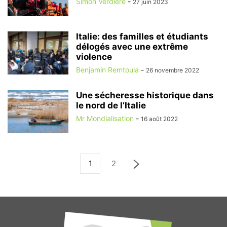
Simon Verdiere
-
27 juin 2023
Italie: des familles et étudiants
délogés avec une extrême
violence
Benjamin Remtoula
-
26 novembre 2022
Une sécheresse historique dans
le nord de l’Italie
Mr Mondialisation
-
16 août 2022
1
2