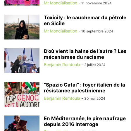
Mr Mondialisation
-
11 novembre 2024
Toxicily : le cauchemar du pétrole
en Sicile
Mr Mondialisation
-
10 septembre 2024
D’où vient la haine de l’autre ? Les
mécanismes du racisme
Benjamin Remtoula
-
2 juillet 2024
“Spazio Catai” : foyer italien de la
résistance palestinienne
Benjamin Remtoula
-
30 mai 2024
En Méditerranée, le pire naufrage
depuis 2016 interroge