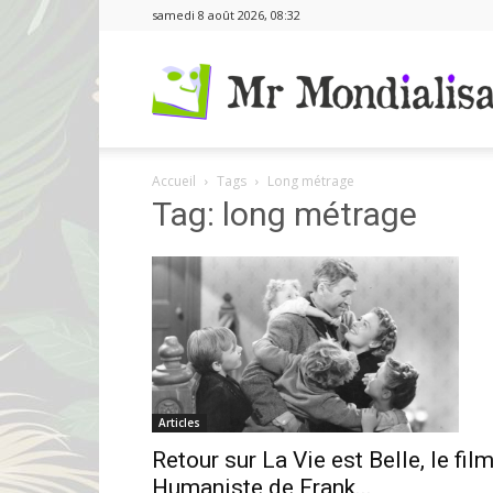
samedi 8 août 2026, 08:32
Accueil
Tags
Long métrage
Tag: long métrage
Articles
Retour sur La Vie est Belle, le fil
Humaniste de Frank...