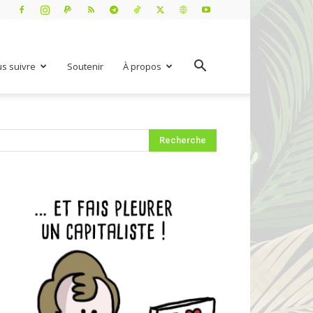
s suivre
Soutenir
À propos