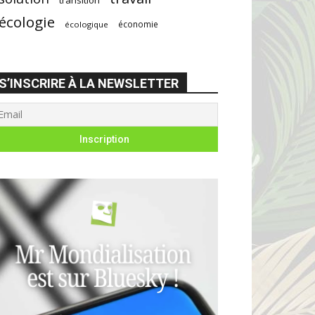
écologie
économie
écologique
S’INSCRIRE À LA NEWSLETTER