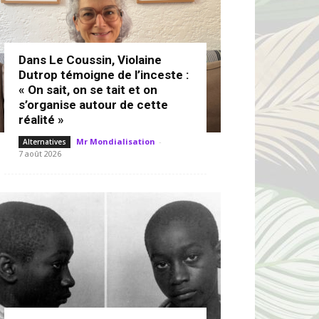
Dans Le Coussin, Violaine
Dutrop témoigne de l’inceste :
« On sait, on se tait et on
s’organise autour de cette
réalité »
Mr Mondialisation
-
Alternatives
7 août 2026