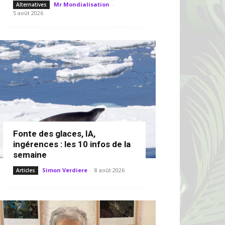
Mr Mondialisation
-
Alternatives
5 août 2026
Fonte des glaces, IA,
ingérences : les 10 infos de la
semaine
Simon Verdiere
-
8 août 2026
Articles