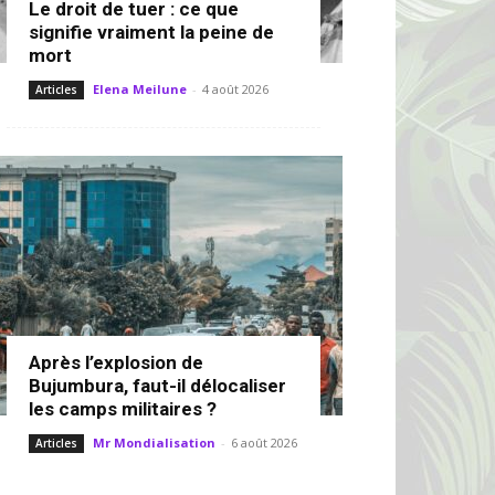
Le droit de tuer : ce que
signifie vraiment la peine de
mort
Elena Meilune
-
4 août 2026
Articles
Après l’explosion de
Bujumbura, faut-il délocaliser
les camps militaires ?
Mr Mondialisation
-
6 août 2026
Articles