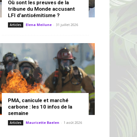
Où sont les preuves de la
tribune du Monde accusant
LFI d’antisémitisme ?
Elena Meilune
-
31 juillet 2026
Articles
PMA, canicule et marché
carbone : les 10 infos de la
semaine
Mauricette Baelen
-
1 août 2026
Articles