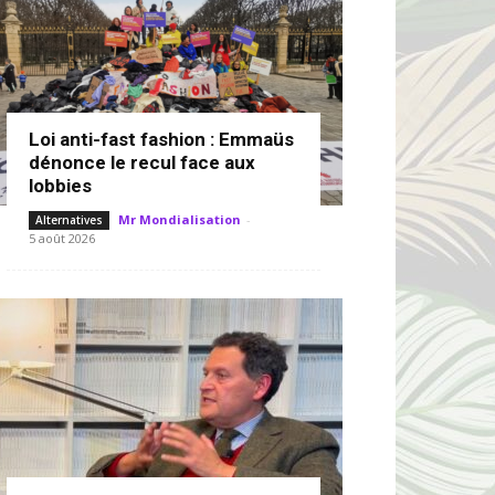
Loi anti-fast fashion : Emmaüs
dénonce le recul face aux
lobbies
Mr Mondialisation
-
Alternatives
5 août 2026