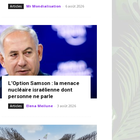
Mr Mondialisation
-
6 août 2026
Articles
L’Option Samson : la menace
nucléaire israélienne dont
personne ne parle
Elena Meilune
-
3 août 2026
Articles