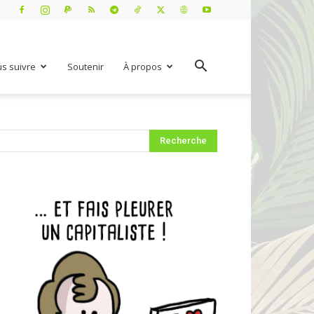
s suivre
Soutenir
À propos