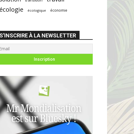
écologie
économie
écologique
S’INSCRIRE À LA NEWSLETTER