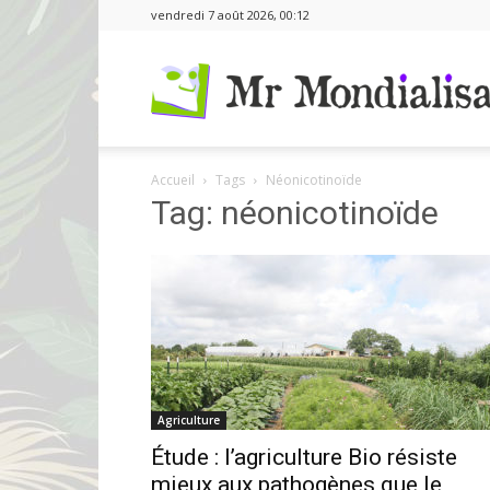
vendredi 7 août 2026, 00:12
Accueil
Tags
Néonicotinoïde
Tag: néonicotinoïde
Agriculture
Étude : l’agriculture Bio résiste
mieux aux pathogènes que le