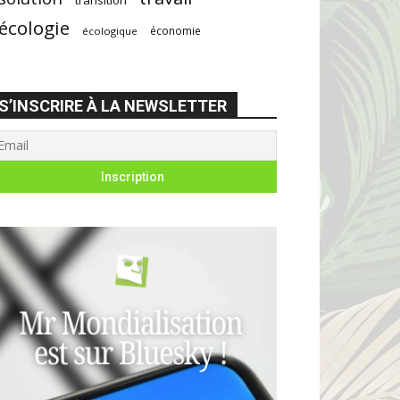
écologie
économie
écologique
S’INSCRIRE À LA NEWSLETTER