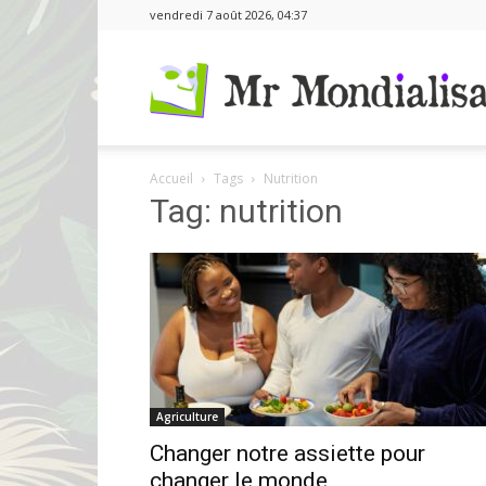
vendredi 7 août 2026, 04:37
Accueil
Tags
Nutrition
Tag: nutrition
Agriculture
Changer notre assiette pour
changer le monde