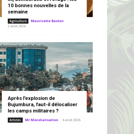
10 bonnes nouvelles de la
semaine
Mauricette Baelen
-
Agriculture
2 août 2026
Après l’explosion de
Bujumbura, faut-il délocaliser
les camps militaires ?
Mr Mondialisation
-
6 août 2026
Articles