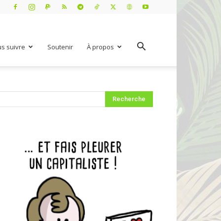
s suivre
Soutenir
À propos