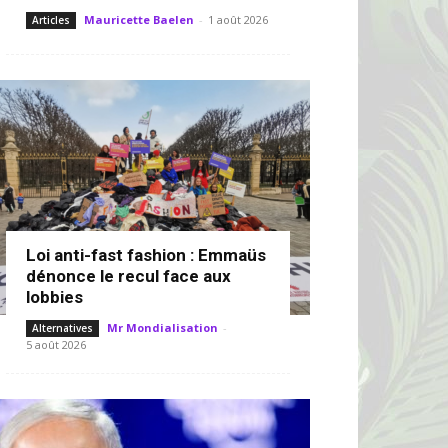
Mauricette Baelen
-
1 août 2026
Articles
Loi anti-fast fashion : Emmaüs
dénonce le recul face aux
lobbies
Mr Mondialisation
-
Alternatives
5 août 2026