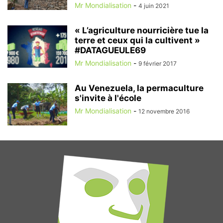
Mr Mondialisation
-
4 juin 2021
« L’agriculture nourricière tue la
terre et ceux qui la cultivent »
#DATAGUEULE69
Mr Mondialisation
-
9 février 2017
Au Venezuela, la permaculture
s'invite à l'école
Mr Mondialisation
-
12 novembre 2016