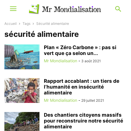
Accueil
Tags
Sécurité alimentaire
sécurité alimentaire
Plan « Zéro Carbone » : pas si
vert que ça selon un...
Mr Mondialisation
-
3 août 2021
Rapport accablant : un tiers de
l’humanité en insécurité
alimentaire
Mr Mondialisation
-
29 juillet 2021
Des chantiers citoyens massifs
pour reconstruire notre sécurité
alimentaire