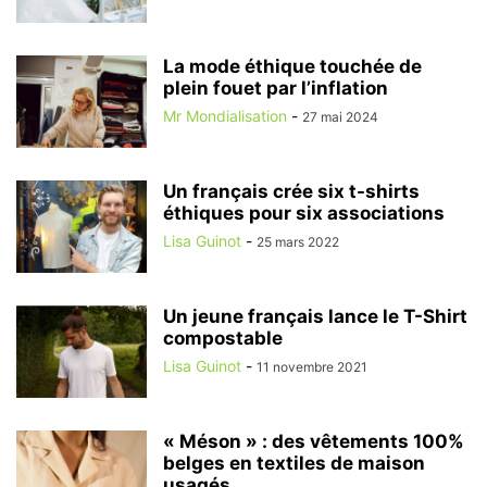
La mode éthique touchée de
plein fouet par l’inflation
Mr Mondialisation
-
27 mai 2024
Un français crée six t-shirts
éthiques pour six associations
Lisa Guinot
-
25 mars 2022
Un jeune français lance le T-Shirt
compostable
Lisa Guinot
-
11 novembre 2021
« Méson » : des vêtements 100%
belges en textiles de maison
usagés