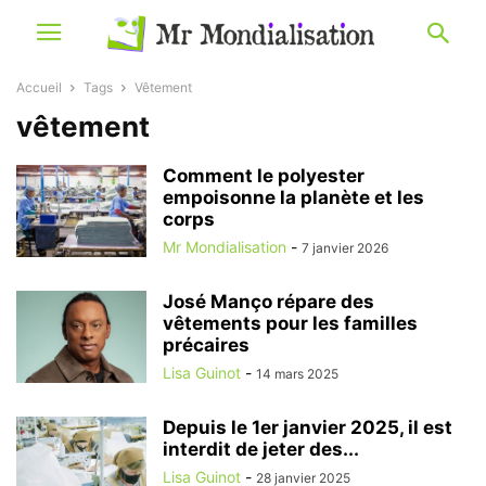
Accueil
Tags
Vêtement
vêtement
Comment le polyester
empoisonne la planète et les
corps
Mr Mondialisation
-
7 janvier 2026
José Manço répare des
vêtements pour les familles
précaires
Lisa Guinot
-
14 mars 2025
Depuis le 1er janvier 2025, il est
interdit de jeter des...
Lisa Guinot
-
28 janvier 2025