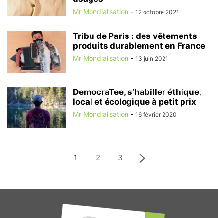
Mr Mondialisation
-
12 octobre 2021
Tribu de Paris : des vêtements
produits durablement en France
Mr Mondialisation
-
13 juin 2021
DemocraTee, s’habiller éthique,
local et écologique à petit prix
Mr Mondialisation
-
16 février 2020
1
2
3