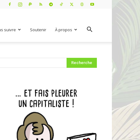
s suivre
Soutenir
À propos