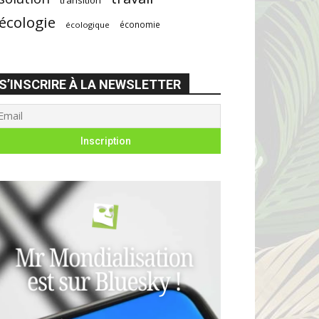
écologie
économie
écologique
S’INSCRIRE À LA NEWSLETTER