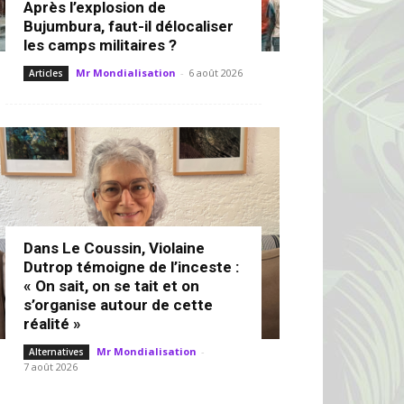
Après l’explosion de
Bujumbura, faut-il délocaliser
les camps militaires ?
Mr Mondialisation
-
6 août 2026
Articles
Dans Le Coussin, Violaine
Dutrop témoigne de l’inceste :
« On sait, on se tait et on
s’organise autour de cette
réalité »
Mr Mondialisation
-
Alternatives
7 août 2026