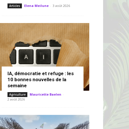
Elena Meilune
-
3 août 2026
Articles
IA, démocratie et refuge : les
10 bonnes nouvelles de la
semaine
Mauricette Baelen
-
Agriculture
2 août 2026