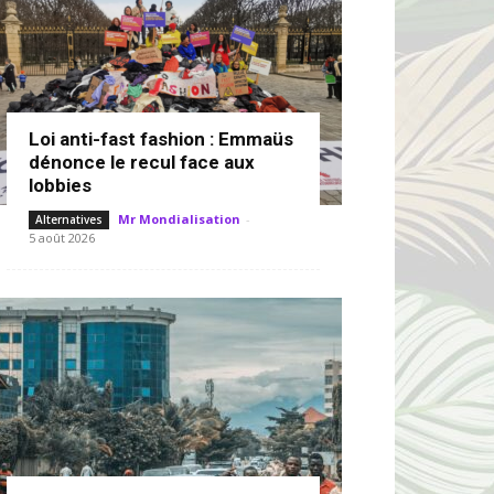
Loi anti-fast fashion : Emmaüs
dénonce le recul face aux
lobbies
Mr Mondialisation
-
Alternatives
5 août 2026