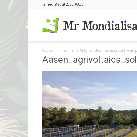
samedi 8 août 2026, 03:03
Accueil
Tribune : à Alleyrat, des riverains contre un 
Aasen_agrivoltaics_sol