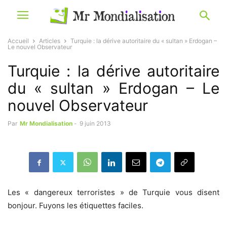
Accueil
Articles
Turquie : la dérive autoritaire du « sultan » Erdogan –
Le nouvel Observateur
Turquie : la dérive autoritaire
du « sultan » Erdogan – Le
nouvel Observateur
Par
Mr Mondialisation
-
9 juin 2013
Les « dangereux terroristes » de Turquie vous disent
bonjour. Fuyons les étiquettes faciles.