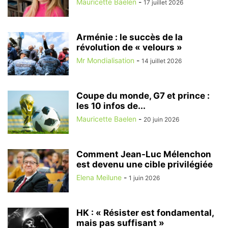
Mauricette Baelen
-
17 juillet 2026
Arménie : le succès de la
révolution de « velours »
Mr Mondialisation
-
14 juillet 2026
Coupe du monde, G7 et prince :
les 10 infos de...
Mauricette Baelen
-
20 juin 2026
Comment Jean-Luc Mélenchon
est devenu une cible privilégiée
Elena Meilune
-
1 juin 2026
HK : « Résister est fondamental,
mais pas suffisant »