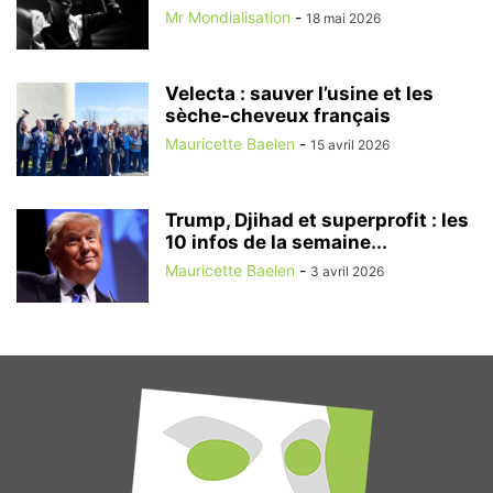
Mr Mondialisation
-
18 mai 2026
Velecta : sauver l’usine et les
sèche-cheveux français
Mauricette Baelen
-
15 avril 2026
Trump, Djihad et superprofit : les
10 infos de la semaine...
Mauricette Baelen
-
3 avril 2026