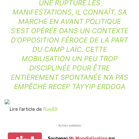
UNE RUPTURE.LES
MANIFESTATIONS, IL CONNAÎT. SA
MARCHE EN AVANT POLITIQUE
S’EST OPÉRÉE DANS UN CONTEXTE
D’OPPOSITION FÉROCE DE LA PART
DU CAMP LAÏC. CETTE
MOBILISATION UN PEU TROP
DISCIPLINÉE POUR ÊTRE
ENTIÈREMENT SPONTANÉE N’A PAS
EMPÊCHÉ RECEP TAYYIP ERDOGA
Lire l’article de
Rue89
- Action solidaire -
Soutenez
Mr Mondialisation
sur