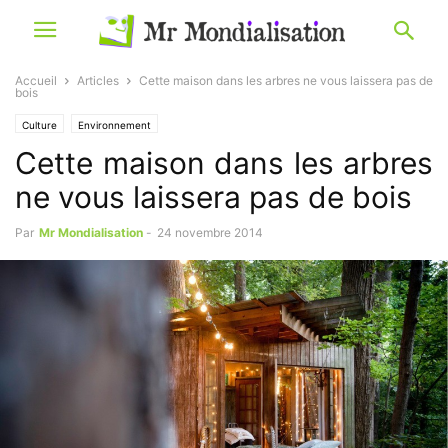
Accueil
Articles
Cette maison dans les arbres ne vous laissera pas de
bois
Culture
Environnement
Cette maison dans les arbres
ne vous laissera pas de bois
Par
Mr Mondialisation
-
24 novembre 2014