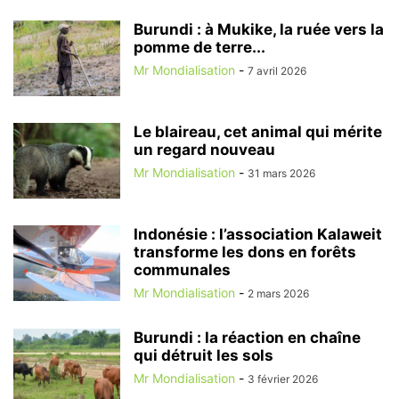
Burundi : à Mukike, la ruée vers la
pomme de terre...
Mr Mondialisation
-
7 avril 2026
Le blaireau, cet animal qui mérite
un regard nouveau
Mr Mondialisation
-
31 mars 2026
Indonésie : l’association Kalaweit
transforme les dons en forêts
communales
Mr Mondialisation
-
2 mars 2026
Burundi : la réaction en chaîne
qui détruit les sols
Mr Mondialisation
-
3 février 2026