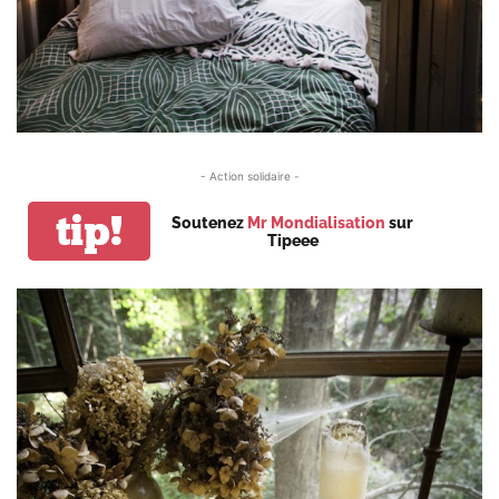
- Action solidaire -
tip!
Soutenez
Mr Mondialisation
sur
Tipeee