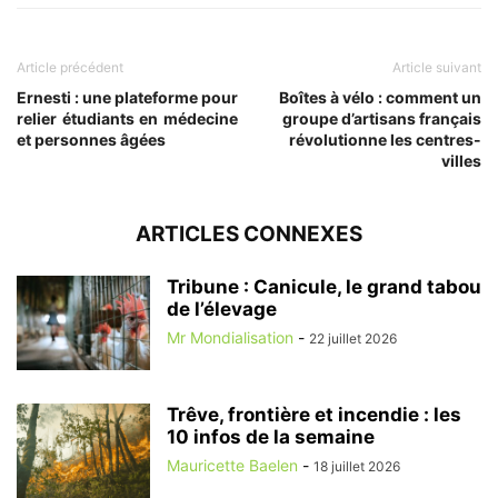
Article précédent
Article suivant
Ernesti : une plateforme pour
Boîtes à vélo : comment un
relier étudiants en médecine
groupe d’artisans français
et personnes âgées
révolutionne les centres-
villes
ARTICLES CONNEXES
Tribune : Canicule, le grand tabou
de l’élevage
Mr Mondialisation
-
22 juillet 2026
Trêve, frontière et incendie : les
10 infos de la semaine
Mauricette Baelen
-
18 juillet 2026