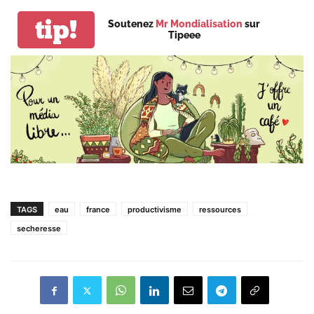
tip!
Soutenez
Mr Mondialisation
sur
Tipeee
TAGS
eau
france
productivisme
ressources
secheresse