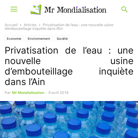
Accueil
Articles
Privatisation de l’eau : une nouvelle usine
d’embouteillage inquiète dans l’Ain
Economie
Environnement
Société
Privatisation de l’eau : une
nouvelle usine
d’embouteillage inquiète
dans l’Ain
Par
Mr Mondialisation
-
9 avril 2019