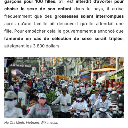
garçons pour 100 filles
. S’il est
interdit d’avorter pour
choisir le sexe de son enfant
dans le pays, il arrive
fréquemment que des
grossesses soient interrompues
après qu’une famille ait découvert qu’elle attendait une
fille. Pour empêcher cela, le gouvernement a annoncé que
l’amende en cas de sélection de sexe serait triplée
,
atteignant les 3 800 dollars.
Ho Chi Minh, Vietnam. Wikimedia.