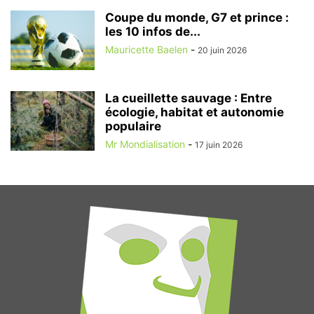
Coupe du monde, G7 et prince :
les 10 infos de...
Mauricette Baelen
-
20 juin 2026
La cueillette sauvage : Entre
écologie, habitat et autonomie
populaire
Mr Mondialisation
-
17 juin 2026