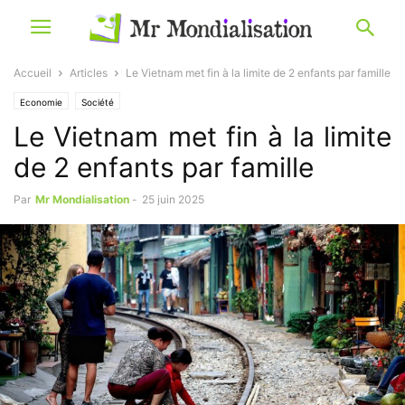
Accueil
Articles
Le Vietnam met fin à la limite de 2 enfants par famille
Economie
Société
Le Vietnam met fin à la limite
de 2 enfants par famille
Par
Mr Mondialisation
-
25 juin 2025