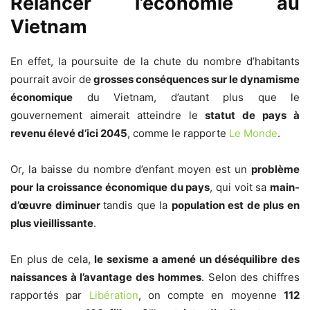
Relancer l’économie au
Vietnam
En effet, la poursuite de la chute du nombre d’habitants
pourrait avoir de
grosses conséquences sur le dynamisme
économique
du Vietnam, d’autant plus que le
gouvernement aimerait atteindre le
statut de pays à
revenu élevé d’ici 2045
, comme le rapporte
Le Monde
.
Or, la baisse du nombre d’enfant moyen est un
problème
pour la croissance économique du pays
, qui voit sa
main-
d’œuvre diminuer
tandis que la
population est de plus en
plus vieillissante
.
En plus de cela,
le sexisme a amené un déséquilibre des
naissances à l’avantage des hommes
. Selon des chiffres
rapportés par
Libération
, on compte en moyenne
112