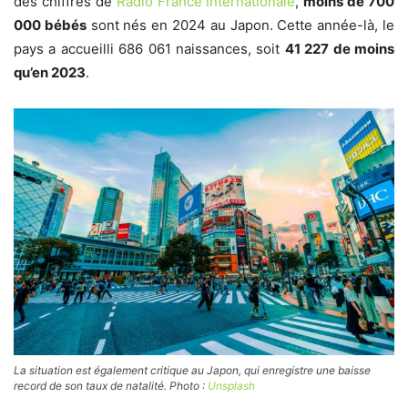
des chiffres de
Radio France Internationale
,
moins de 700
000 bébés
sont nés en 2024 au Japon. Cette année-là, le
pays a accueilli 686 061 naissances, soit
41 227 de moins
qu’en 2023
.
La situation est également critique au Japon, qui enregistre une baisse
record de son taux de natalité. Photo :
Unsplash