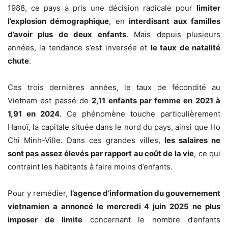
1988, ce pays a pris une décision radicale pour
limiter
l’explosion démographique
, en
interdisant aux familles
d’avoir plus de deux enfants
. Mais depuis plusieurs
années, la tendance s’est inversée et
le taux de natalité
chute
.
Ces trois dernières années, le taux de fécondité au
Vietnam est passé de
2,11 enfants par femme en 2021 à
1,91 en 2024
. Ce phénomène touche particulièrement
Hanoï, la capitale située dans le nord du pays, ainsi que Ho
Chi Minh-Ville. Dans ces grandes villes,
les salaires ne
sont pas assez élevés par rapport au coût de la vie
, ce qui
contraint les habitants à faire moins d’enfants.
Pour y remédier,
l’agence d’information du gouvernement
vietnamien a annoncé le mercredi 4 juin 2025
ne plus
imposer de limite
concernant le nombre d’enfants