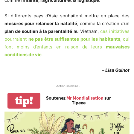
comme la
santé, l’agriculture et la logistique
.
Si différents pays d’Asie souhaitent mettre en place des
mesures pour relancer la natalité
, comme la création d’un
plan de soutien à la parentalité
au Vietnam,
ces initiatives
pourraient
ne pas être suffisantes pour les habitants
, qui
font moins d’enfants en raison de leurs
mauvaises
conditions de vie
.
–
Lisa Guinot
- Action solidaire -
tip!
Soutenez
Mr Mondialisation
sur
Tipeee