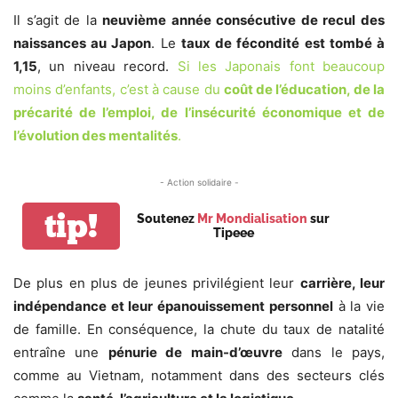
Il s’agit de la
neuvième année consécutive de recul des
naissances au Japon
. Le
taux de fécondité est tombé à
1,15
, un niveau record.
Si les Japonais font beaucoup
moins d’enfants, c’est à cause du
coût de l’éducation, de la
précarité de l’emploi, de l’insécurité économique et de
l’évolution des mentalités
.
- Action solidaire -
tip!
Soutenez
Mr Mondialisation
sur
Tipeee
De plus en plus de jeunes privilégient leur
carrière, leur
indépendance et leur épanouissement personnel
à la vie
de famille. En conséquence, la chute du taux de natalité
entraîne une
pénurie de main-d’œuvre
dans le pays,
comme au Vietnam, notamment dans des secteurs clés