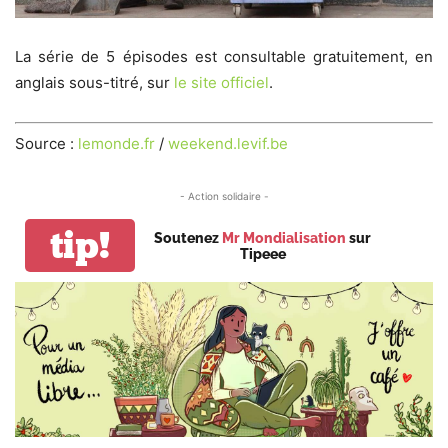
La série de 5 épisodes est consultable gratuitement, en
anglais sous-titré, sur
le site officiel
.
Source :
lemonde.fr
/
weekend.levif.be
- Action solidaire -
tip!
Soutenez
Mr Mondialisation
sur
Tipeee