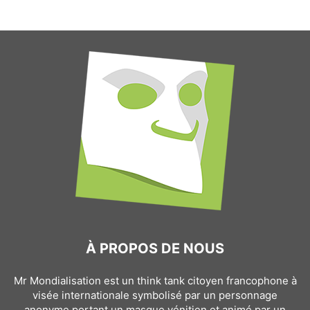
À PROPOS DE NOUS
Mr Mondialisation est un think tank citoyen francophone à
visée internationale symbolisé par un personnage
anonyme portant un masque vénitien et animé par un