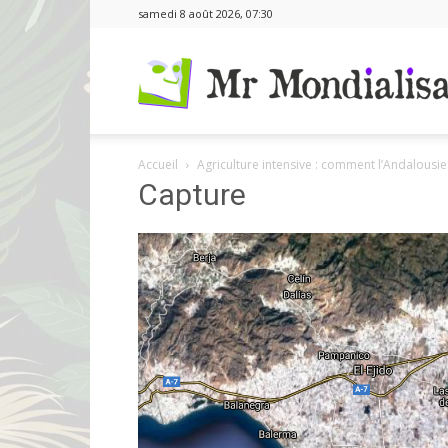
samedi 8 août 2026, 07:30
Accueil
Agriculture intensive : comment l’Andalousi
Capture