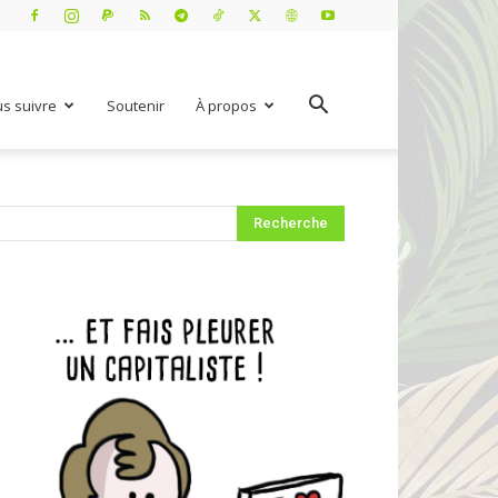
s suivre
Soutenir
À propos