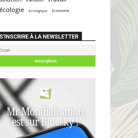
écologie
économie
écologique
S’INSCRIRE À LA NEWSLETTER