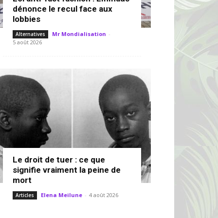
dénonce le recul face aux
lobbies
Mr Mondialisation
-
Alternatives
5 août 2026
Le droit de tuer : ce que
signifie vraiment la peine de
mort
Elena Meilune
-
4 août 2026
Articles