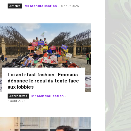
Mr Mondialisation
-
6 août 2026
Articles
Loi anti-fast fashion : Emmaüs
dénonce le recul du texte face
aux lobbies
Mr Mondialisation
-
Alternatives
5 août 2026