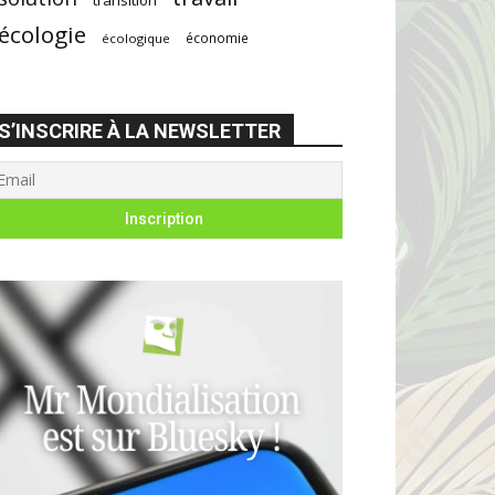
écologie
économie
écologique
S’INSCRIRE À LA NEWSLETTER