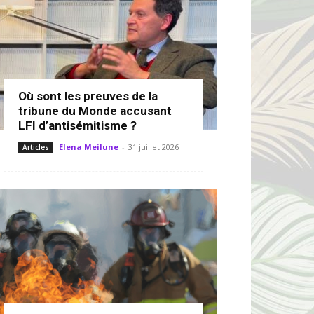
Où sont les preuves de la
tribune du Monde accusant
LFI d’antisémitisme ?
Elena Meilune
-
31 juillet 2026
Articles