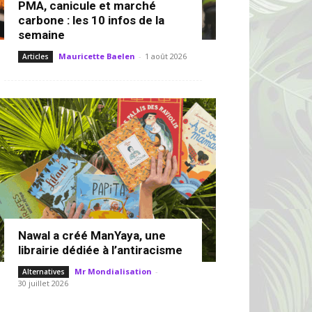
PMA, canicule et marché
carbone : les 10 infos de la
semaine
Mauricette Baelen
-
1 août 2026
Articles
Nawal a créé ManYaya, une
librairie dédiée à l’antiracisme
Mr Mondialisation
-
Alternatives
30 juillet 2026