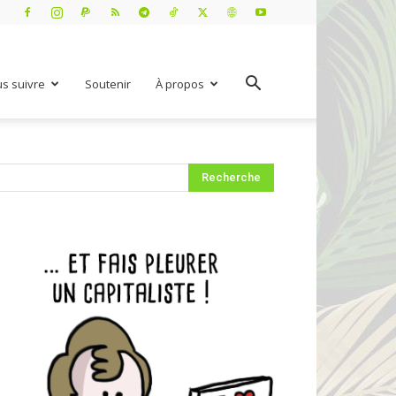
s suivre
Soutenir
À propos