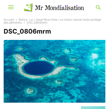
Accueil
Belize : Le « Great Blue Hole » un trésor naturel reste protégé
des pétroliers
DSC_0806mrm
DSC_0806mrm