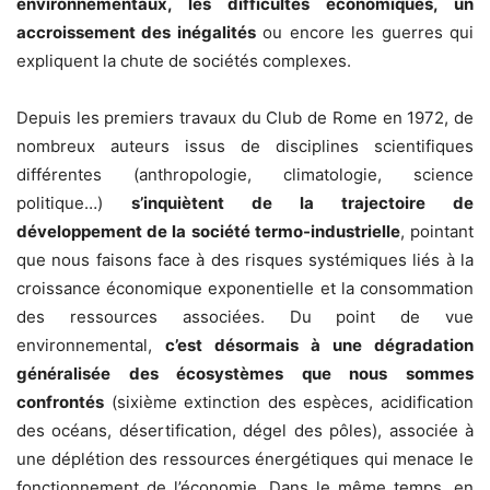
environnementaux, les difficultés économiques, un
accroissement des inégalités
ou encore les guerres qui
expliquent la chute de sociétés complexes.
Depuis les premiers travaux du Club de Rome en 1972, de
nombreux auteurs issus de disciplines scientifiques
différentes (anthropologie, climatologie, science
politique…)
s’inquiètent de la trajectoire de
développement de la société termo-industrielle
, pointant
que nous faisons face à des risques systémiques liés à la
croissance économique exponentielle et la consommation
des ressources associées. Du point de vue
environnemental,
c’est désormais à une dégradation
généralisée des écosystèmes que nous sommes
confrontés
(sixième extinction des espèces, acidification
des océans, désertification, dégel des pôles), associée à
une déplétion des ressources énergétiques qui menace le
fonctionnement de l’économie. Dans le même temps, en