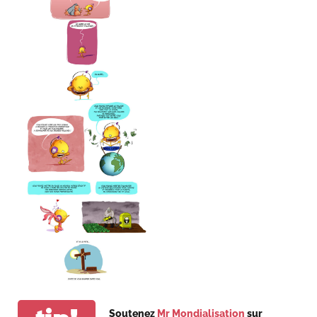
Soutenez
Mr Mondialisation
sur