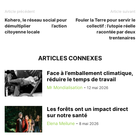
Article précédent
Article suivant
Kohero, le réseau social pour
Fouler la Terre pour servir le
démultiplier l’action
collectif : l’utopie réelle
citoyenne locale
racontée par deux
trentenaires
ARTICLES CONNEXES
Face à l’emballement climatique,
réduire le temps de travail
Mr Mondialisation
-
12 mai 2026
Les forêts ont un impact direct
sur notre santé
Elena Meilune
-
8 mai 2026