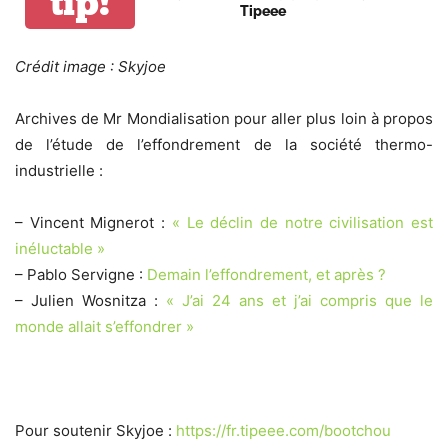
tip!
Tipeee
Crédit image : Skyjoe
Archives de Mr Mondialisation pour aller plus loin à propos
de l’étude de l’effondrement de la société thermo-
industrielle :
– Vincent Mignerot :
« Le déclin de notre civilisation est
inéluctable »
– Pablo Servigne :
Demain l’effondrement, et après ?
– Julien Wosnitza :
« J’ai 24 ans et j’ai compris que le
monde allait s’effondrer »
Pour soutenir Skyjoe :
https://fr.tipeee.com/bootchou