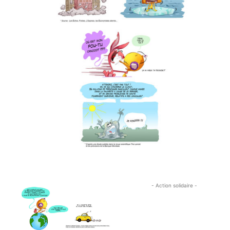
- Action solidaire -