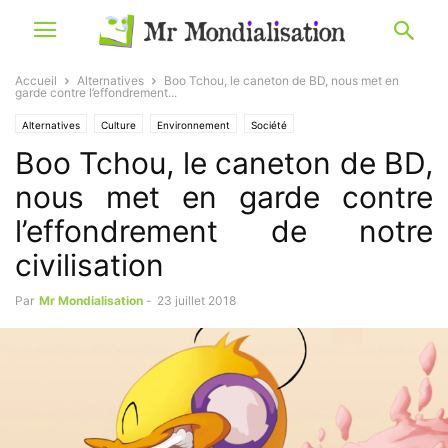
Accueil
Alternatives
Boo Tchou, le caneton de BD, nous met en
garde contre l’effondrement...
Alternatives
Culture
Environnement
Société
Boo Tchou, le caneton de BD,
nous met en garde contre
l’effondrement de notre
civilisation
Par
Mr Mondialisation
-
23 juillet 2018