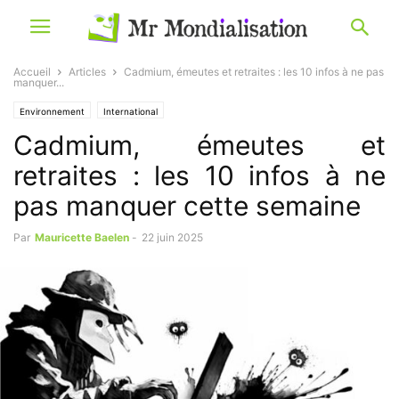
Accueil
Articles
Cadmium, émeutes et retraites : les 10 infos à ne pas
manquer...
Environnement
International
Cadmium, émeutes et
retraites : les 10 infos à ne
pas manquer cette semaine
Par
Mauricette Baelen
-
22 juin 2025