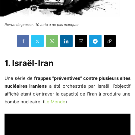
Revue de presse : 10 actu à ne pas manquer
1. Israël-Iran
Une série de
frappes “préventives” contre plusieurs sites
nucléaires iraniens
a été orchestrée par Israël, l’objectif
affiché étant d’entraver la capacité de l’Iran à produire une
bombe nucléaire. (
Le Monde
)