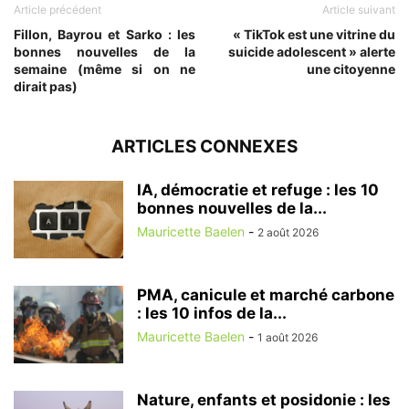
Article précédent
Article suivant
Fillon, Bayrou et Sarko : les
« TikTok est une vitrine du
bonnes nouvelles de la
suicide adolescent » alerte
semaine (même si on ne
une citoyenne
dirait pas)
ARTICLES CONNEXES
IA, démocratie et refuge : les 10
bonnes nouvelles de la...
Mauricette Baelen
-
2 août 2026
PMA, canicule et marché carbone
: les 10 infos de la...
Mauricette Baelen
-
1 août 2026
Nature, enfants et posidonie : les