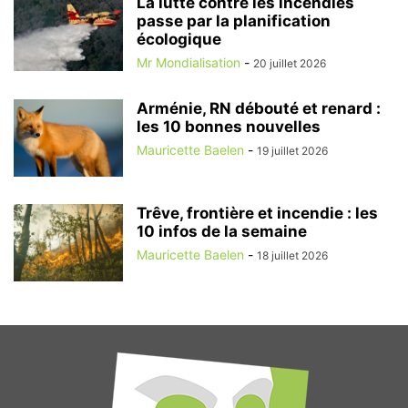
La lutte contre les incendies
passe par la planification
écologique
Mr Mondialisation
-
20 juillet 2026
Arménie, RN débouté et renard :
les 10 bonnes nouvelles
Mauricette Baelen
-
19 juillet 2026
Trêve, frontière et incendie : les
10 infos de la semaine
Mauricette Baelen
-
18 juillet 2026