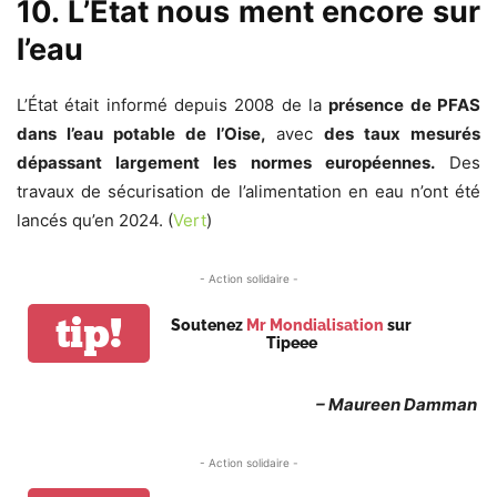
10. L’État nous ment encore sur
l’eau
L’État était informé depuis 2008 de la
présence de PFAS
dans l’eau potable de l’Oise,
avec
des taux mesurés
dépassant largement les normes européennes.
Des
travaux de sécurisation de l’alimentation en eau n’ont été
lancés qu’en 2024. (
Vert
)
- Action solidaire -
tip!
Soutenez
Mr Mondialisation
sur
Tipeee
– Maureen Damman
- Action solidaire -