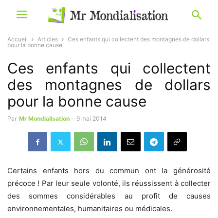
Accueil
Articles
Ces enfants qui collectent des montagnes de dollars
pour la bonne cause
Ces enfants qui collectent
des montagnes de dollars
pour la bonne cause
Par
Mr Mondialisation
-
9 mai 2014
Certains enfants hors du commun ont la générosité
précoce ! Par leur seule volonté, ils réussissent à collecter
des sommes considérables au profit de causes
environnementales, humanitaires ou médicales.