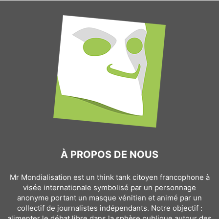
À PROPOS DE NOUS
Mr Mondialisation est un think tank citoyen francophone à
visée internationale symbolisé par un personnage
anonyme portant un masque vénitien et animé par un
collectif de journalistes indépendants. Notre objectif :
alimenter le débat libre dans la sphère publique autour des