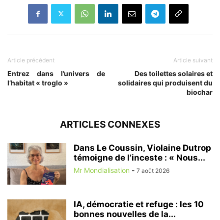
Article précédent
Article suivant
Entrez dans l’univers de
Des toilettes solaires et
l’habitat « troglo »
solidaires qui produisent du
biochar
ARTICLES CONNEXES
Dans Le Coussin, Violaine Dutrop
témoigne de l’inceste : « Nous...
Mr Mondialisation
-
7 août 2026
IA, démocratie et refuge : les 10
bonnes nouvelles de la...