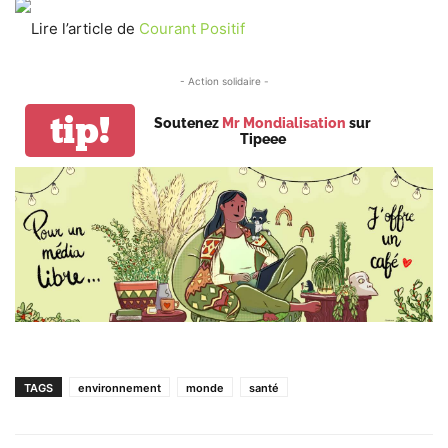
Lire l’article de
Courant Positif
- Action solidaire -
tip!
Soutenez
Mr Mondialisation
sur
Tipeee
TAGS
environnement
monde
santé