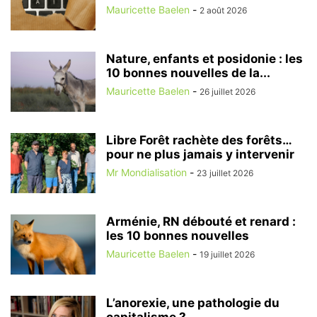
Mauricette Baelen
-
2 août 2026
Nature, enfants et posidonie : les
10 bonnes nouvelles de la...
Mauricette Baelen
-
26 juillet 2026
Libre Forêt rachète des forêts…
pour ne plus jamais y intervenir
Mr Mondialisation
-
23 juillet 2026
Arménie, RN débouté et renard :
les 10 bonnes nouvelles
Mauricette Baelen
-
19 juillet 2026
L’anorexie, une pathologie du
capitalisme ?