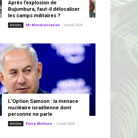
Après l’explosion de
Bujumbura, faut-il délocaliser
les camps militaires ?
Mr Mondialisation
-
6 août 2026
Articles
L’Option Samson : la menace
nucléaire israélienne dont
personne ne parle
Elena Meilune
-
3 août 2026
Articles