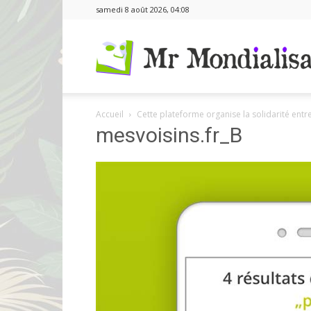
samedi 8 août 2026, 04:08
Accueil
Cette plateforme organise la solidarité ent
mesvoisins.fr_B