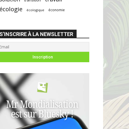
écologie
économie
écologique
S’INSCRIRE À LA NEWSLETTER