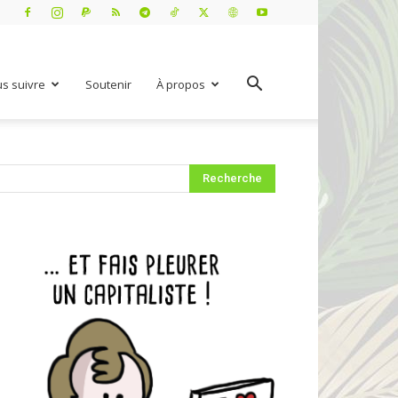
s suivre
Soutenir
À propos