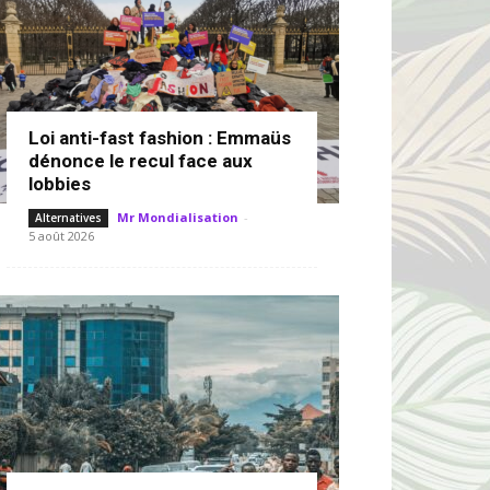
Loi anti-fast fashion : Emmaüs
dénonce le recul face aux
lobbies
Mr Mondialisation
-
Alternatives
5 août 2026