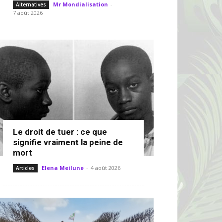
Mr Mondialisation
-
Alternatives
7 août 2026
Le droit de tuer : ce que
signifie vraiment la peine de
mort
Elena Meilune
-
4 août 2026
Articles