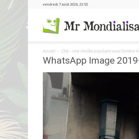
vendredi 7 août 2026, 23:53
Accueil
Chili – Une révolte populaire sous l’ombre d
WhatsApp Image 2019-