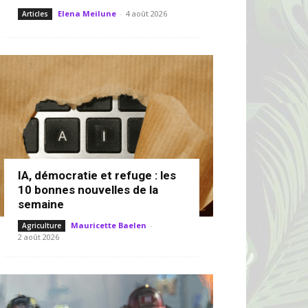
Elena Meilune
-
4 août 2026
Articles
IA, démocratie et refuge : les
10 bonnes nouvelles de la
semaine
Mauricette Baelen
-
Agriculture
2 août 2026