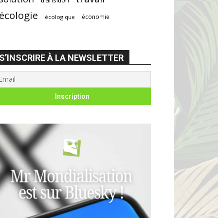
écologie
économie
écologique
S’INSCRIRE À LA NEWSLETTER