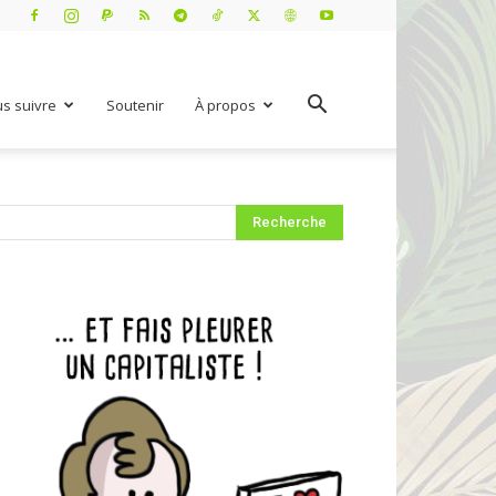
s suivre
Soutenir
À propos