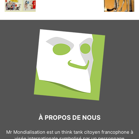
À PROPOS DE NOUS
Mr Mondialisation est un think tank citoyen francophone à
visée internationale symbolisé par un personnage