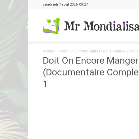
vendredi 7 août 2026, 09:57
Accueil
Doit On Encore Manger de la Viande? (Doc
Doit On Encore Manger 
(Documentaire Comple
1