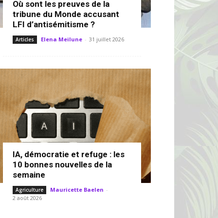
Où sont les preuves de la
tribune du Monde accusant
LFI d’antisémitisme ?
Elena Meilune
-
31 juillet 2026
Articles
IA, démocratie et refuge : les
10 bonnes nouvelles de la
semaine
Mauricette Baelen
-
Agriculture
2 août 2026