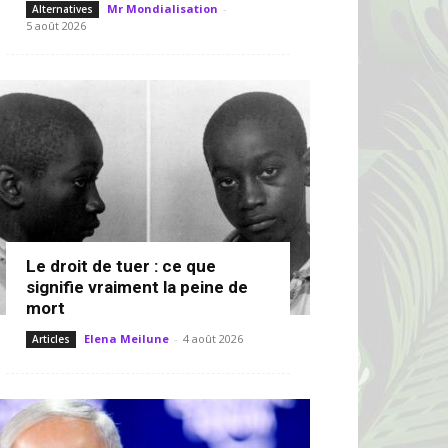
Mr Mondialisation
-
Alternatives
5 août 2026
Le droit de tuer : ce que
signifie vraiment la peine de
mort
Elena Meilune
-
4 août 2026
Articles