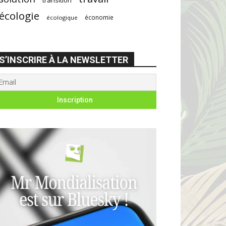
écologie
économie
écologique
S’INSCRIRE À LA NEWSLETTER