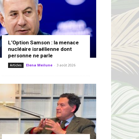
L’Option Samson : la menace
nucléaire israélienne dont
personne ne parle
Elena Meilune
-
3 août 2026
Articles